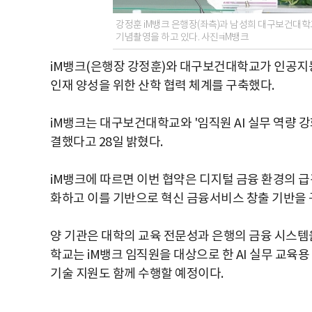
강정훈 iM뱅크 은행장(좌측)과 남성희 대구보건대학교
기념촬영을 하고 있다. 사진=iM뱅크
iM뱅크(은행장 강정훈)와 대구보건대학교가 인공지능
인재 양성을 위한 산학 협력 체계를 구축했다.
iM뱅크는 대구보건대학교와 '임직원 AI 실무 역량 강
결했다고 28일 밝혔다.
iM뱅크에 따르면 이번 협약은 디지털 금융 환경의 급
화하고 이를 기반으로 혁신 금융서비스 창출 기반을 
양 기관은 대학의 교육 전문성과 은행의 금융 시스템
학교는 iM뱅크 임직원을 대상으로 한 AI 실무 교
기술 지원도 함께 수행할 예정이다.