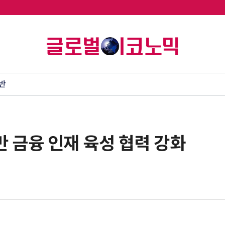
반
반 금융 인재 육성 협력 강화