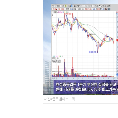
사진=글로벌이코노믹