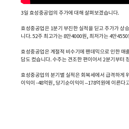
3일 효성중공업의 주가에 대해 살펴보겠습니다.
효성중공업은 1분기 부진한 실적을 딛고 주가가 상승했
니다. 52주 최고가는 8만4000원, 최저가는 4만455
효성중공업은 계절적 비수기에 팬데믹으로 인한 매출 
담도 컸습니다. 수주는 견조한 편이어서 2분기부터 
효성중공업의 분기별 실적은 회복세에서 급격하게 위축
이익이 -48억원, 당기순이익이 –178억원에 이른다