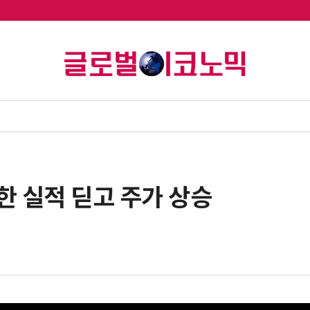
한 실적 딛고 주가 상승