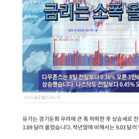
사진=글로벌이코노믹
유가는 경기둔화 우려에 큰 폭 하락한 후 상승세로 전
1.89 달러 올랐습니다. 작년말에 비해서는 9.03 달