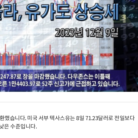
환했습니다. 미국 서부 텍사스유는 8일 71.23달러로 전일보다
러 낮은 수준입니다.