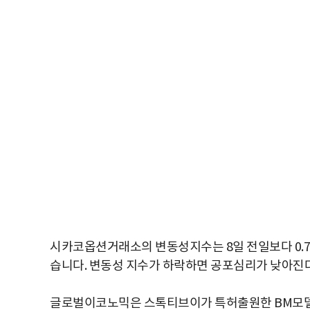
시카코옵션거래소의 변동성지수는 8일 전일보다 0.71 
습니다. 변동성 지수가 하락하면 공포심리가 낮아진다
글로벌이코노믹은 스톡티브이가 특허출원한 BM모델