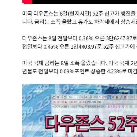
미국 다우존스는 8일(현지시간) 52주 신고가 행진
니다. 금리는 소폭 올랐고 유가도 하락세에서 상승세
다우존스는 8일 전일보다 0.36% 오른 3만6247.
전일보다 0.45% 오른 1만4403.97로 52주 신고가
미국 국채 금리는 8일 소폭 올랐습니다. 미국 국채 2년
년물도 전일보다 0.09%포인트 상승한 4.23%로 마