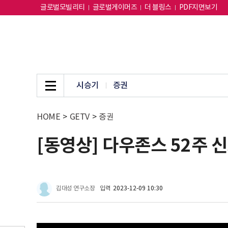
글로벌모빌리티
글로벌게이머즈
더 블링스
PDF지면보기
시승기
증권
HOME
>
GETV
>
증권
[동영상] 다우존스 52주 
김대성 연구소장
입력
2023-12-09 10:30