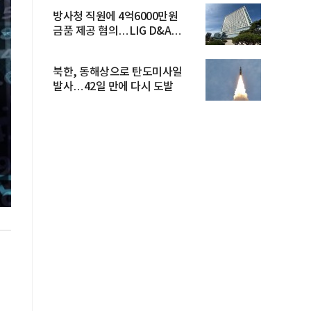
방사청 직원에 4억6000만원
금품 제공 혐의…LIG D&A
임직원 구속
북한, 동해상으로 탄도미사일
발사…42일 만에 다시 도발