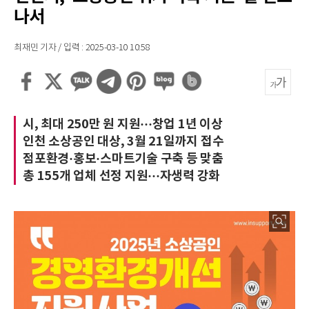
나서
최재민 기자 / 입력 : 2025-03-10 10:58
시, 최대 250만 원 지원···창업 1년 이상
인천 소상공인 대상, 3월 21일까지 접수
점포환경·홍보·스마트기술 구축 등 맞춤
총 155개 업체 선정 지원···자생력 강화