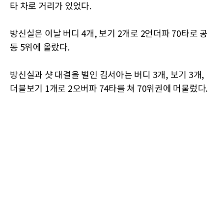
타 차로 거리가 있었다.
방신실은 이날 버디 4개, 보기 2개로 2언더파 70타로 공
동 5위에 올랐다.
방신실과 샷 대결을 벌인 김서아는 버디 3개, 보기 3개,
더블보기 1개로 2오버파 74타를 쳐 70위권에 머물렀다.