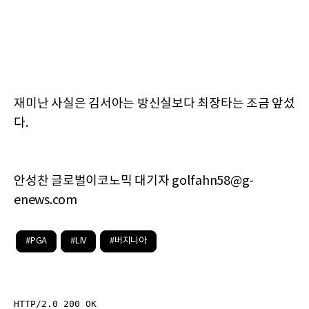
재미난 사실은 김서아는 방신실보다 최장타는 조금 앞섰
다.
안성찬 글로벌이코노믹 대기자 golfahn58@g-
enews.com
#PGA
#LIV
#버지니아