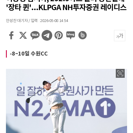
'장타 퀸'...KLPGA NH투자증권 레이디스
안성찬 대기자 / 입력 : 2026-05-08 14:54
-8~10일 수원CC