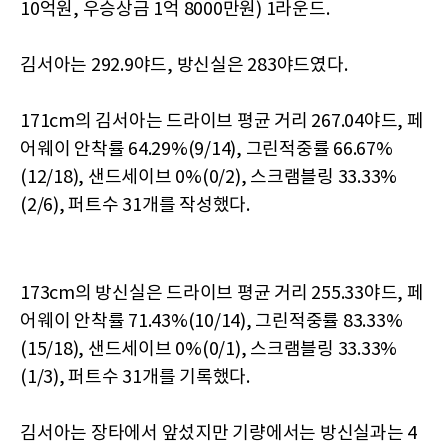
10억원, 우승상금 1억 8000만원) 1라운드.
김서아는 292.9야드, 방신실은 283야드였다.
171cm의 김서아는 드라이브 평균 거리 267.04야드, 페
어웨이 안착률 64.29%(9/14), 그린적중률 66.67%
(12/18), 샌드세이브 0%(0/2), 스크램블링 33.33%
(2/6), 퍼트수 31개를 작성했다.
173cm의 방신실은 드라이브 평균 거리 255.33야드, 페
어웨이 안착률 71.43%(10/14), 그린적중률 83.33%
(15/18), 샌드세이브 0%(0/1), 스크램블링 33.33%
(1/3), 퍼트수 31개를 기록했다.
김서아는 장타에서 앞섰지만 기량에서는 방신실과는 4