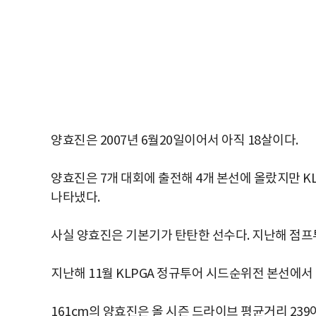
양효진은 2007년 6월20일이어서 아직 18살이다.
양효진은 7개 대회에 출전해 4개 본선에 올랐지만 K
나타냈다.
사실 양효진은 기본기가 탄탄한 선수다. 지난해 점프
지난해 11월 KLPGA 정규투어 시드순위전 본선에서 
161cm의 양효진은 올 시즌 드라이브 평균거리 239야드