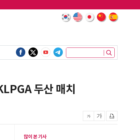
KLPGA 두산 매치
많이 본 기사