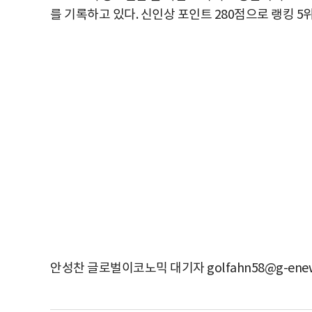
를 기록하고 있다. 신인상 포인트 280점으로 랭킹 5
안성찬 글로벌이코노믹 대기자 golfahn58@g-enew