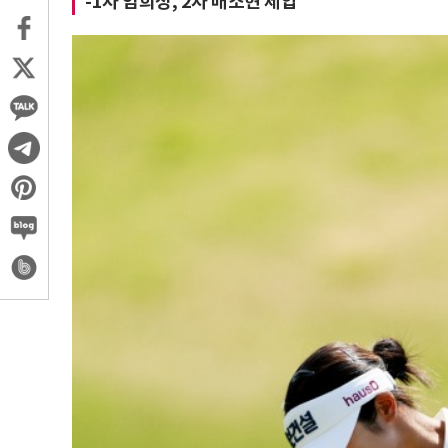
-1차 임희정, 2차 배소현 제압