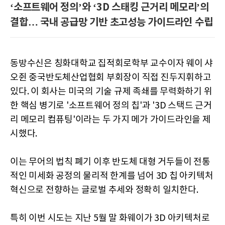
‘소프트웨어 정의’와 ‘3D 스태킹 근거리 메모리’의
결합… 국내 공급망 기반 초고성능 가이드라인 수립
동방수신은 칭화대학교 집적회로학부 교수이자 웨이 샤
오쥔 중국반도체산업협회 부회장이 직접 진두지휘하고
있다. 이 회사는 미국의 기술 규제 족쇄를 무력화하기 위
한 핵심 병기로 '소프트웨어 정의 칩'과 '3D 스택드 근거
리 메모리 컴퓨팅'이라는 두 가지 메가 가이드라인을 제
시했다.
이는 무어의 법칙 폐기 이후 반도체 대형 거두들이 전통
적인 미세화 공정의 물리적 한계를 넘어 3D 칩 아키텍처
혁신으로 전향하는 글로벌 추세와 정확히 일치한다.
특히 이번 시도는 지난 5월 말 화웨이가 3D 아키텍처로