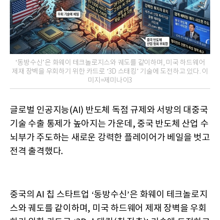
‘동방수신’은 화웨이 테크놀로지스와 궤도를 같이하며, 미국 하드웨어
제재 장벽을 우회하기 위한 카드로 ‘3D 스태킹’ 기술에 도전하고 있다. 이
미지=제미나이3
글로벌 인공지능(AI) 반도체 독점 규제와 서방의 대중국
기술 수출 통제가 높아지는 가운데, 중국 반도체 산업 수
뇌부가 주도하는 새로운 강력한 플레이어가 베일을 벗고
전격 출격했다.
중국의 AI 칩 스타트업 ‘동방수신’은 화웨이 테크놀로지
스와 궤도를 같이하며, 미국 하드웨어 제재 장벽을 우회