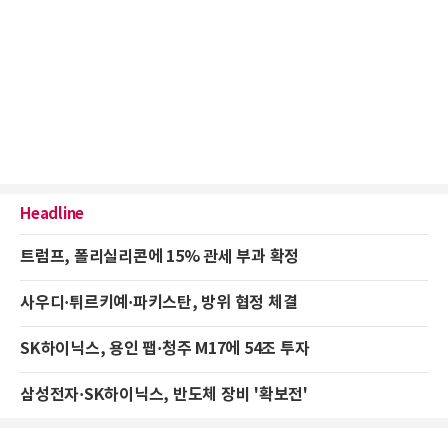
Headline
트럼프, 폴리실리콘에 15% 관세 부과 확정
사우디·튀르키예·파키스탄, 방위 협정 체결
SK하이닉스, 용인 팹·청주 M17에 54조 투자
삼성전자·SK하이닉스, 반도체 장비 '확보전'