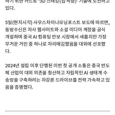
하기 위한 카드로 ‘3D 스태킹(칩 적층)’ 기술에 도전하고
있다.
5일(현지시각) 사우스차이나모닝포스트 보도에 따르면,
동방수신은 자사 웹사이트와 소셜 미디어 계정을 공식
개설하며 중국 AI 컴퓨팅 안보 시장에서 새롭지만 가장
무거운 거인 중 하나로 자리매김했음을 대외에 선포했
다.
2024년 설립 이후 단행된 이번 첫 공개 소통은 중국 반도
체 산업이 대외 의존을 청산하고 자립적인 AI 생태계 수
송망을 구축하려는 자강론 드라이브를 전력 가속하고 있
음을 증명했다.