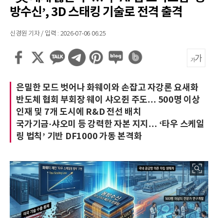
방수신’, 3D 스태킹 기술로 전격 출격
신경원 기자 / 입력 : 2026-07-06 06:25
은밀한 모드 벗어나 화웨이와 손잡고 자강론 요새화
반도체 협회 부회장 웨이 샤오쥔 주도… 500명 이상
인재 및 7개 도시에 R&D 전선 배치
국가기금·샤오미 등 강력한 자본 지지… ‘타우 스케일
링 법칙’ 기반 DF1000 가동 본격화