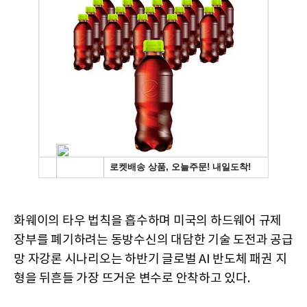
화웨이의 타우 법칙을 흡수하며 미국의 하드웨어 규제
장부를 폐기하려는 동방수신의 대담한 기술 도전과 공급
망 자강론 시나리오는 하반기 글로벌 AI 반도체 패권 지
형을 뒤흔들 가장 뜨거운 변수로 안착하고 있다.