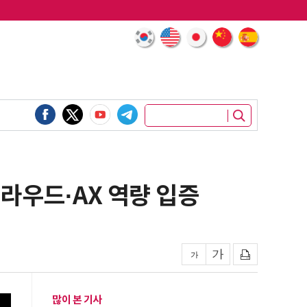
라우드·AX 역량 입증
많이 본 기사