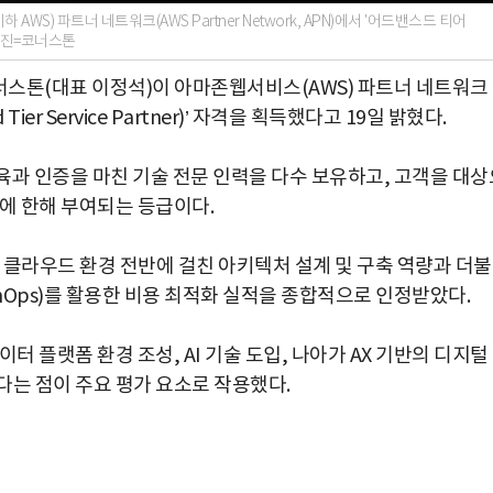
 AWS) 파트너 네트워크(AWS Partner Network, APN)에서 '어드밴스드 티어
. 사진=코너스톤
코너스톤(대표 이정석)이 아마존웹서비스(AWS) 파트너 네트워크
er Service Partner)’ 자격을 획득했다고 19일 밝혔다.
육과 인증을 마친 기술 전문 인력을 다수 보유하고, 고객을 대상
에 한해 부여되는 등급이다.
 클라우드 환경 전반에 걸친 아키텍처 설계 및 구축 역량과 더
FinOps)를 활용한 비용 최적화 실적을 종합적으로 인정받았다.
터 플랫폼 환경 조성, AI 기술 도입, 나아가 AX 기반의 디지털
다는 점이 주요 평가 요소로 작용했다.