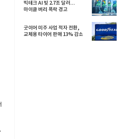
빅테크 AI 빚 2.7조 달러…
마이클 버리 폭락 경고
굿이어 미주 사업 적자 전환,
교체용 타이어 판매 13% 감소
저
.