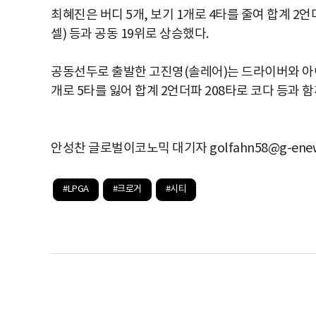
최혜진은 버디 5개, 보기 1개로 4타를 줄여 합계 2언
셀) 등과 공동 19위로 상승했다.
공동선두로 출발한 고진영(솔레어)는 드라이버와 아이언
개로 5타를 잃어 합계 2언더파 208타로 코다 등과 함
안성찬 글로벌이코노믹 대기자 golfahn58@g-enew
#LPGA
#크로거
#시티