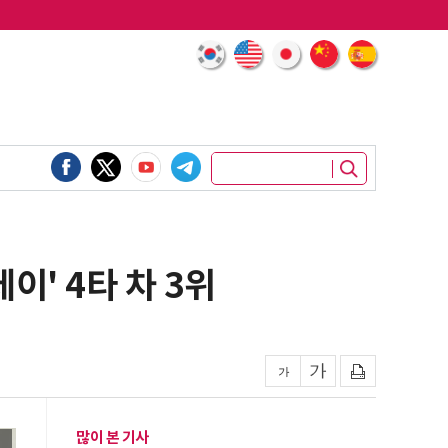
이' 4타 차 3위
많이 본 기사