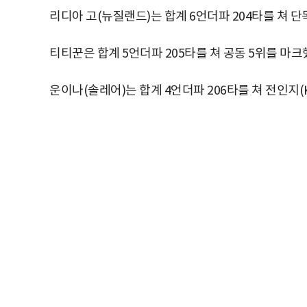
리디아 고(뉴질랜드)는 합계 6언더파 204타를 쳐 단
티티꾼은 합계 5언더파 205타를 쳐 공동 5위를 마크
운이나(솔레어)는 합계 4언더파 206타를 쳐 전인지(