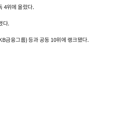
독 4위에 올랐다.
했다.
KB금융그룹) 등과 공동 10위에 랭크됐다.