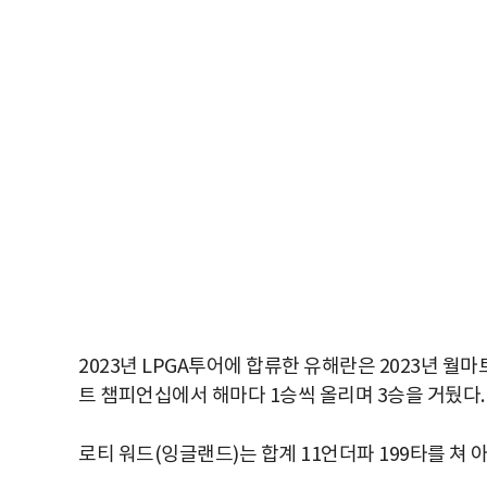
2023년 LPGA투어에 합류한 유해란은 2023년 월마
트 챔피언십에서 해마다 1승씩 올리며 3승을 거뒀다.
로티 워드(잉글랜드)는 합계 11언더파 199타를 쳐 