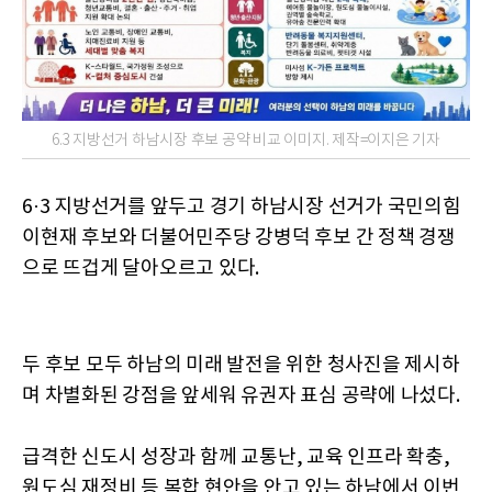
6.3 지방선거 하남시장 후보 공약 비교 이미지. 제작=이지은 기자
6·3 지방선거를 앞두고 경기 하남시장 선거가 국민의힘
이현재 후보와 더불어민주당 강병덕 후보 간 정책 경쟁
으로 뜨겁게 달아오르고 있다.
두 후보 모두 하남의 미래 발전을 위한 청사진을 제시하
며 차별화된 강점을 앞세워 유권자 표심 공략에 나섰다.
급격한 신도시 성장과 함께 교통난, 교육 인프라 확충,
원도심 재정비 등 복합 현안을 안고 있는 하남에서 이번