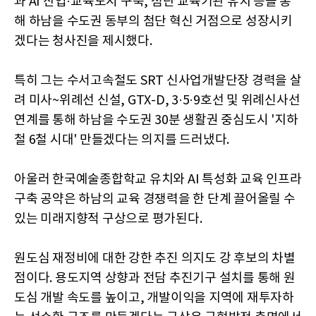
과 AI 산업·교육도시 구축, 첨단 교육기관 유치 등을 통
해 하남을 수도권 동부의 첨단 혁신 거점으로 성장시키
겠다는 청사진을 제시했다.
특히 그는 수서고속철도 SRT 신사업개발단장 경력을 살
려 미사~위례선 신설, GTX-D, 3·5·9호선 및 위례신사선
연계를 통해 하남을 수도권 30분 생활권 중심도시 '지하
철 6철 시대' 만들겠다는 의지를 드러냈다.
아울러 한국예술종합학교 유치와 AI 특성화 교육 인프라
구축 공약은 하남의 교육 경쟁력을 한 단계 끌어올릴 수
있는 미래지향적 구상으로 평가된다.
원도심 재정비에 대한 강한 추진 의지도 강 후보의 차별
점이다. 용도지역 상향과 전담 추진기구 설치를 통해 원
도심 개발 속도를 높이고, 개발이익을 지역에 재투자하