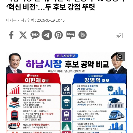
‘혁신 비전’…두 후보 강점 뚜렷
이지은 기자 / 입력 : 2026-05-19 10:45