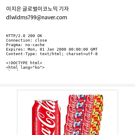
이지은 글로벌이코노믹 기자
dlwldms799@naver.com