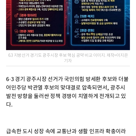
6.3 지방선거 경기도 광주시장 후보 핵심 공약 비교 이미지. 제작=이지은
기자
6·3 경기 광주시장 선거가 국민의힘 방세환 후보와 더불
어민주당 박관열 후보의 맞대결로 압축되면서, 광주시
발전 방향을 둘러싼 정책 경쟁이 치열하게 전개되고 있
다.
급속한 도시 성장 속에 교통난과 생활 인프라 확충이라