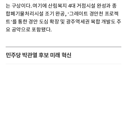
는 구상이다. 여기에 산림복지 4대 거점시설 완성과 종
합폐기물처리시설 조기 완공, ‘그레이트 경안천 프로젝
트’를 통한 경안 도심 확장 및 광주역세권 복합 개발도 주
요 공약으로 포함됐다.
민주당 박관열 후보 미래 혁신