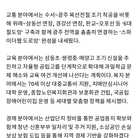
교통 분야에서는 수서~광주 복선전철 조기 착공을 비롯
해 위례~삼동선 연장, 경강선 연장, 판교~오포선 등 ‘6대
철도망’ 구축과 함께 광주 전역을 촘촘히 연결하는 ‘스파
이더웹 도로망’ 완성을 내세웠다.
교육 분야에서는 삼동초·쌍령중·매양고 조기 신설을 추
진하고 자율형 공립고를 단계적으로 확대해 과밀학급 문
제 해소와 교육 여건 개선에 나선다는 계획이다. 복지 분
야에서는 70세 이상 대중교통비 지원, 치매안심시니어
대학 운영, 종합노인복지회관과 보훈회관 건립, 국공립
장애어린이집 운영 등 세대별 맞춤형 정책을 제시했다.
경제 분야에서는 산업단지 정비를 통한 공업용지 확보와
함께 청년·신혼부부 일자리 및 주거 지원, 소상공인 손실
보상 보험 도입 등을 통해 지역 경제 기반을 강화하겠다