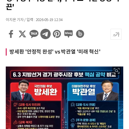
끈'
이지은 기자 / 입력 : 2026-05-19 12:34
방세환 '안정적 완성' vs 박관열 '미래 혁신'