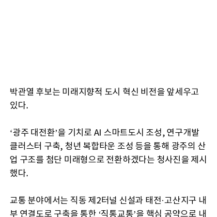
박관열 후보는 미래지향적 도시 혁신 비전을 앞세우고
있다.
‘광주 대전환’을 기치로 AI 스마트도시 조성, 연구개발
클러스터 구축, 청년 복합타운 조성 등을 통해 광주의 산
업 구조를 첨단 미래형으로 전환하겠다는 청사진을 제시
했다.
교통 분야에서는 직동 제2터널 신설과 태전·고산지구 내
부 연결도로 구축을 통한 ‘직통교통’을 핵심 공약으로 내