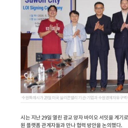
수원특례시가 29일 미국 실리콘밸리 기관·기업과 수원경제자유구역 내
시는 지난 29일 열린 광교 양자 바이오 서밋을 계
원 플랫폼 관계자들과 만나 협력 방안을 논의했다.