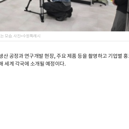
있는 모습. 사진=수원특례시
생산 공정과 연구개발 현장, 주요 제품 등을 촬영하고 기업별 홍
해 세계 각국에 소개될 예정이다.
박지수 아나운서가 타본 ‘전설의 무쏘’
초보자도 반할 반전 매력”