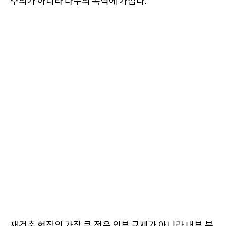
주의가 아니라 다수의 폭력에 가깝다.
재건축 현장의 가장 큰 적은 외부 규제가 아니라 내부 분