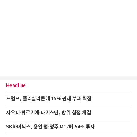
Headline
트럼프, 폴리실리콘에 15% 관세 부과 확정
사우디·튀르키예·파키스탄, 방위 협정 체결
SK하이닉스, 용인 팹·청주 M17에 54조 투자