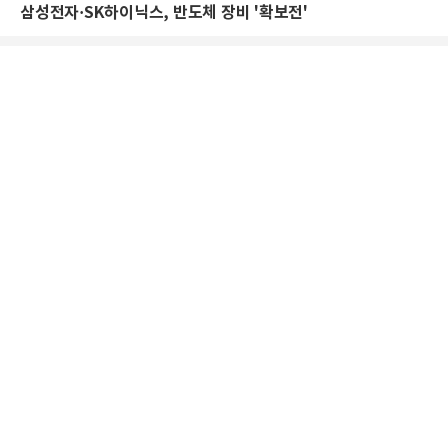
삼성전자·SK하이닉스, 반도체 장비 '확보전'