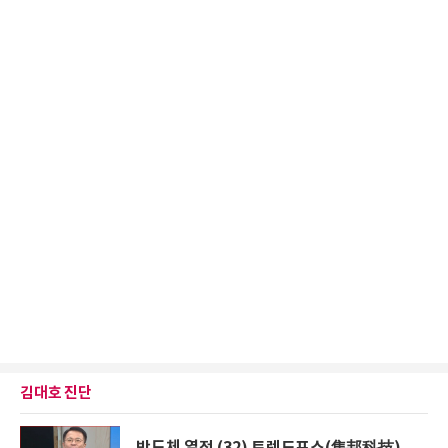
김대호 진단