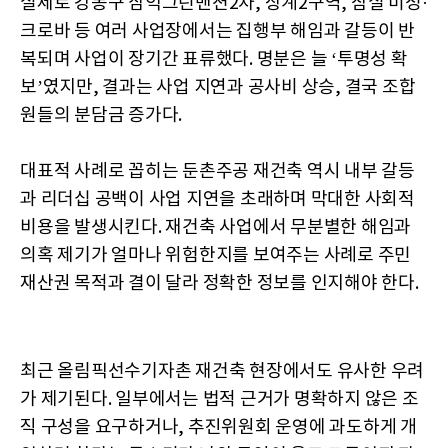
실제로 강동구 삼익그린맨션2차, 상계2구역, 잠실 미성·
크로바 등 여러 사업장에서는 집행부 해임과 갈등이 반
복되며 사업이 장기간 표류했다. 명분은 늘 ‘투명성 확
보’였지만, 결과는 사업 지연과 공사비 상승, 결국 조합
원들의 분담금 증가다.
대표적 사례로 꼽히는 둔촌주공 재건축 역시 내부 갈등
과 리더십 공백이 사업 지연을 초래하며 막대한 사회적
비용을 발생시킨다. 재건축 사업에서 무분별한 해임과
의혹 제기가 얼마나 위험한지를 보여주는 사례로 주민
재산권 목적과 결이 달라 정확한 정보를 인지해야 한다.
최근 올림픽선수기자촌 재건축 현장에서도 유사한 우려
가 제기된다. 일부에서는 법적 근거가 명확하지 않은 조
직 구성을 요구하거나, 추진위원회 운영에 과도하게 개