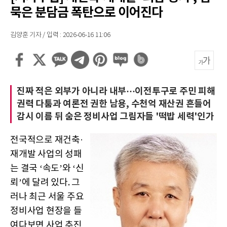
묵은 분담금 폭탄으로 이어진다
김양훈 기자 / 입력 : 2026-06-16 11:06
진짜 적은 외부가 아니라 내부···이전투구로 주민 피해
권력 다툼과 여론전 권한 남용, 수천억 재산권 흔들어
감시 이름 뒤 숨은 정비사업 그림자들 '떡밥 세력'인가
전국적으로 재건축·
재개발 사업의 성패
는 결국 ‘속도’와 ‘신
뢰’에 달려 있다. 그
러나 최근 서울 주요
정비사업 현장을 들
여다보면 사업 추진