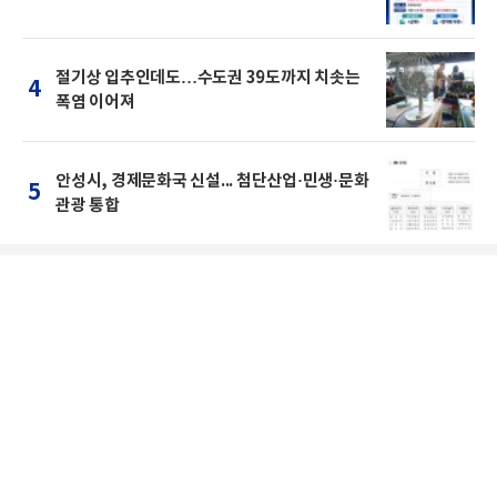
절기상 입추인데도…수도권 39도까지 치솟는
4
폭염 이어져
안성시, 경제문화국 신설... 첨단산업·민생·문화
5
관광 통합