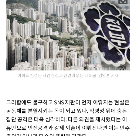
아파트 전경은 사건 현장과 관련이 없는 제작물=김양훈 기자
그러함에도 불구하고 SNS 재판이 먼저 이뤄지는 현실은
공동체를 분열시키는 독이 되고 있다. 익명성 뒤에 숨은
집단 공격은 더욱 심각하다. 다른 의견을 제시했다는 이
유만으로 인신공격과 강제 퇴출이 이뤄진다면 이는 민주