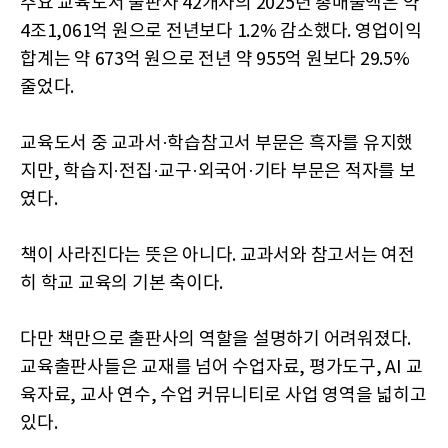
주요 교육도서 출판사 42개사의 2025년 총매출액은 약
4조1,061억 원으로 전년보다 1.2% 감소했다. 영업이익
합계는 약 673억 원으로 전년 약 955억 원보다 29.5%
줄었다.
교육도서 중 교과서·학습참고서 부문은 흑자를 유지했
지만, 학습지·전집·교구·외국어·기타 부문은 적자를 보
였다.
책이 사라진다는 뜻은 아니다. 교과서와 참고서는 여전
히 학교 교육의 기본 축이다.
다만 책만으로 출판사의 역할을 설명하기 어려워졌다.
교육출판사들은 교재를 넘어 수업자료, 평가도구, AI 교
육자료, 교사 연수, 수업 커뮤니티로 사업 영역을 넓히고
있다.