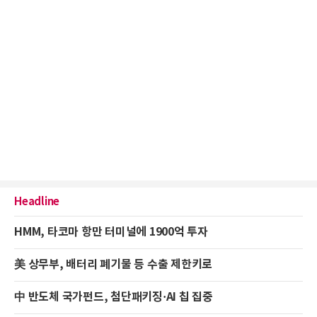
Headline
HMM, 타코마 항만 터미널에 1900억 투자
美 상무부, 배터리 폐기물 등 수출 제한키로
中 반도체 국가펀드, 첨단패키징·AI 칩 집중