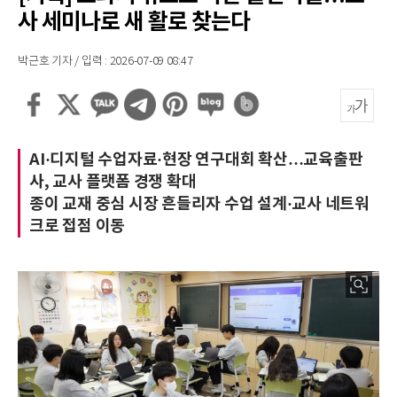
사 세미나로 새 활로 찾는다
박근호 기자 / 입력 : 2026-07-09 08:47
AI·디지털 수업자료·현장 연구대회 확산…교육출판
사, 교사 플랫폼 경쟁 확대
종이 교재 중심 시장 흔들리자 수업 설계·교사 네트워
크로 접점 이동