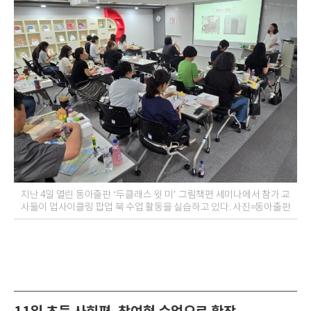
지난 4일 열린 동아출판 ‘두클래스 윗 미’ 그림책편 세미나에서 참가 교
사들이 업사이클링 팝업 북 수업 활동을 실습하고 있다. 사진=동아출판