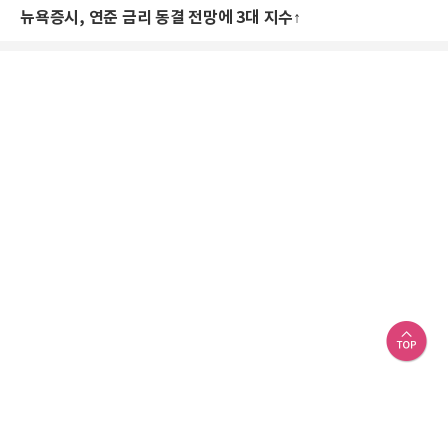
뉴욕증시, 연준 금리 동결 전망에 3대 지수↑