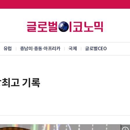
유럽
중남미·중동·아프리카
국제
글로벌CEO
상최고 기록