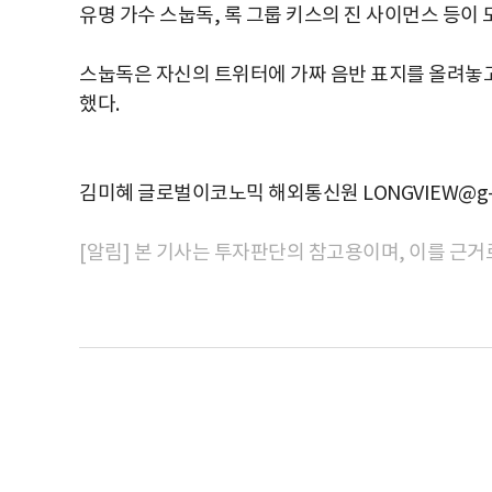
유명 가수 스눕독, 록 그룹 키스의 진 사이먼스 등이
스눕독은 자신의 트위터에 가짜 음반 표지를 올려놓고 스
했다.
김미혜 글로벌이코노믹 해외통신원 LONGVIEW@g-e
[알림] 본 기사는 투자판단의 참고용이며, 이를 근거