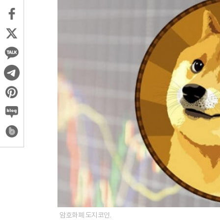
암호화폐 도지코인.