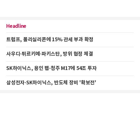
Headline
트럼프, 폴리실리콘에 15% 관세 부과 확정
사우디·튀르키예·파키스탄, 방위 협정 체결
SK하이닉스, 용인 팹·청주 M17에 54조 투자
삼성전자·SK하이닉스, 반도체 장비 '확보전'