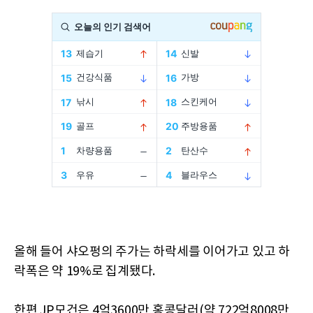
올해 들어 샤오펑의 주가는 하락세를 이어가고 있고 하
락폭은 약 19%로 집계됐다.
한편 JP모건은 4억3600만 홍콩달러(약 722억8008만