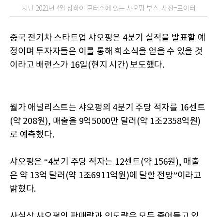
지난 2021년 4월 상하이 모터쇼에 있는 샤오펑 부스. 사진=로이터
중국 전기차 스타트업 샤오펑은 4분기 실적을 발표할 예
정이며 투자자들은 이를 통해 희소식을 얻을 수 있을 것
이라고 배런스가 16일(현지 시간) 보도했다.
월가 애널리스트는 샤오펑의 4분기 주당 적자를 16센트
(약 208원), 매출을 9억5000만 달러(약 1조2358억원)
로 예측했다.
샤오펑은 “4분기 주당 적자는 12센트(약 156원), 매출
은 약 13억 달러(약 1조6911억원)에 달할 전망”이라고
밝혔다.
사실상 샤오펑의 판매량과 인도량은 모두 줄어들고 있