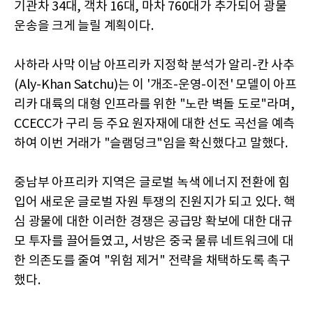
기관차 34대, 객차 16대, 마차 760대가 추가되어 광물
운송을 크게 늘릴 계획이다.
사하라 사막 이남 아프리카 지정학 분석가 알리-칸 사추
(Aly-Khan Satchu)는 이 '개조-운영-이전' 모델이 아프
리카 대륙의 대형 인프라를 위한 "노란 벽돌 도로"라며,
CCECC가 구리 등 주요 원자재에 대한 선도 곡선을 예측
하여 이번 거래가 "슬램덩크"임을 확신했다고 말했다.
중남부 아프리카 지역은 글로벌 녹색 에너지 전환에 힘
입어 새로운 글로벌 자원 투쟁의 진원지가 되고 있다. 핵
심 광물에 대한 이러한 경쟁은 공급망 확보에 대한 대규
모 투자를 끌어들였고, 서방은 중국 물류 네트워크에 대
한 의존도를 줄여 "위험 제거" 전략을 채택하도록 촉구
했다.