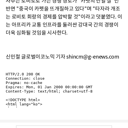
사추는 로비토로 가는 경쟁 경로가 "카펫의 단일 실"인
반면 "중국이 카펫을 뜨개질하고 있다"며 "타자라 개조
는 로비토 회랑의 경제를 압박할 것"이라고 덧붙였다. 이
는 아프리카 교통 인프라를 둘러싼 강대국 간의 경쟁이
더욱 심화될 것임을 시사한다.
신민철 글로벌이코노믹 기자 shincm@g-enews.com