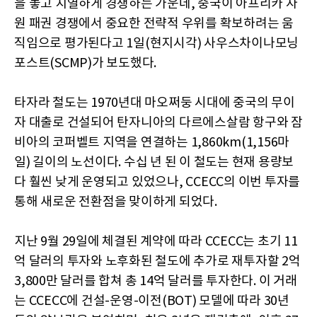
을 놓고 치열하게 경쟁하는 가운데, 중국이 아프리카 자
원 패권 경쟁에서 중요한 전략적 우위를 확보하려는 움
직임으로 평가된다고 1일(현지시각) 사우스차이나모닝
포스트(SCMP)가 보도했다.
타자라 철도는 1970년대 마오쩌둥 시대에 중국의 무이
자 대출로 건설되어 탄자니아의 다르에스살람 항구와 잠
비아의 코퍼벨트 지역을 연결하는 1,860km(1,156마
일) 길이의 노선이다. 수십 년 된 이 철도는 현재 용량보
다 훨씬 낮게 운영되고 있었으나, CCECC의 이번 투자를
통해 새로운 전환점을 맞이하게 되었다.
지난 9월 29일에 체결된 계약에 따라 CCECC는 초기 11
억 달러의 투자와 노후화된 철도에 추가로 재투자할 2억
3,800만 달러를 합쳐 총 14억 달러를 투자한다. 이 거래
는 CCECC에 건설-운영-이전(BOT) 모델에 따라 30년