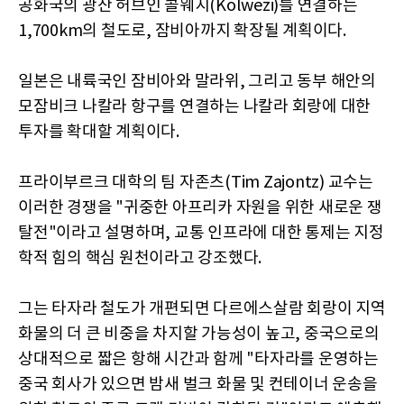
공화국의 광산 허브인 콜웨지(Kolwezi)를 연결하는
1,700km의 철도로, 잠비아까지 확장될 계획이다.
일본은 내륙국인 잠비아와 말라위, 그리고 동부 해안의
모잠비크 나칼라 항구를 연결하는 나칼라 회랑에 대한
투자를 확대할 계획이다.
프라이부르크 대학의 팀 자존츠(Tim Zajontz) 교수는
이러한 경쟁을 "귀중한 아프리카 자원을 위한 새로운 쟁
탈전"이라고 설명하며, 교통 인프라에 대한 통제는 지정
학적 힘의 핵심 원천이라고 강조했다.
그는 타자라 철도가 개편되면 다르에스살람 회랑이 지역
화물의 더 큰 비중을 차지할 가능성이 높고, 중국으로의
상대적으로 짧은 항해 시간과 함께 "타자라를 운영하는
중국 회사가 있으면 밤새 벌크 화물 및 컨테이너 운송을