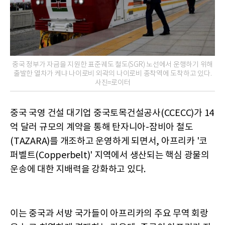
중국 정부가 자금을 지원한 표준궤도 철도(SGR) 노선에서 운행하기 위해
출발한 열차가 케냐 나이로비 외곽의 나이로비 종착역에 도착하고 있다.
사진=로이터
중국 국영 건설 대기업 중국토목건설공사(CCECC)가 14
억 달러 규모의 계약을 통해 탄자니아-잠비아 철도
(TAZARA)를 개조하고 운영하게 되면서, 아프리카 '코
퍼벨트(Copperbelt)' 지역에서 생산되는 핵심 광물의
운송에 대한 지배력을 강화하고 있다.
이는 중국과 서방 국가들이 아프리카의 주요 무역 회랑