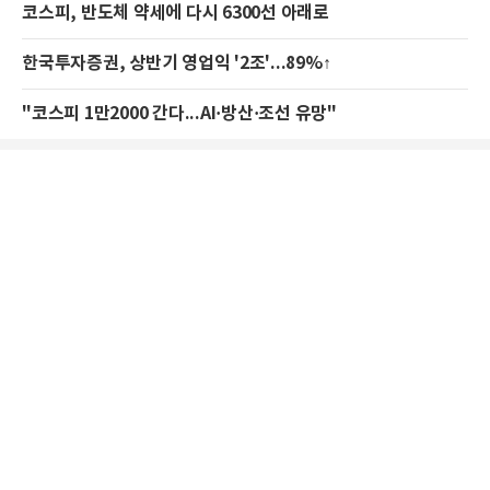
코스피, 반도체 약세에 다시 6300선 아래로
한국투자증권, 상반기 영업익 '2조'...89%↑
"코스피 1만2000 간다...AI·방산·조선 유망"