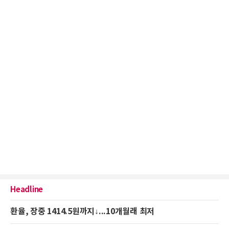
Headline
환율, 장중 1414.5원까지↓...10개월래 최저