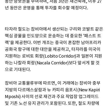
동안 양보권을 부여하며, 처음 3년은 재건축에, 이후 27
년 동안은 운영을 통해 투자를 회수할 예정이다.
타자라 철도는 잠비아에서 생산되는 구리와 코발트 같은
핵심 광물을 인도양으로 운송하는 데 중요한 '패스트 트
랙'을 제공한다. 이번 개조는 중국이 혼잡한 남아프리카
공화국 항구에 대한 대안을 제공하고, 타자라를 미국이
지원하는 로비토 회랑(Lobito Corridor)과 일본이 지원
하는 나칼라 회랑(Nacala Corridor)보다 앞서게 할 것
으로 기대된다.
잠비아 교통물류부에 따르면, 이 거래에는 잠비아 중부
지방의 다르에스살람과 뉴 카피리 음포시(New Kapiri
Mposhi) 사이의 선로 재건과 주요 작업장 업그레이드
및 기존 노선 유지 관리가 포함된다. 또한, 철도 차량에