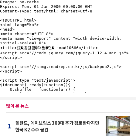
많이 본 뉴스
폴란드, 에이브럼스 300대 추가 검토한다지만
1
한국 K2 수주 굳건