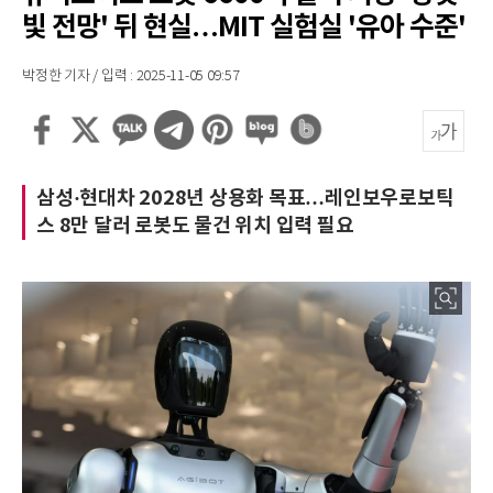
빛 전망' 뒤 현실…MIT 실험실 '유아 수준'
박정한 기자 / 입력 : 2025-11-05 09:57
삼성·현대차 2028년 상용화 목표…레인보우로보틱
스 8만 달러 로봇도 물건 위치 입력 필요