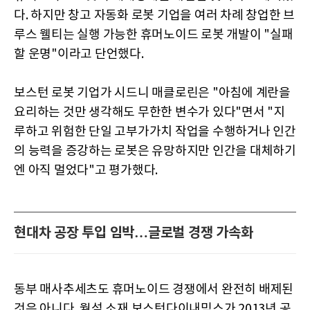
다. 하지만 창고 자동화 로봇 기업을 여러 차례 창업한 브
루스 웰티는 실행 가능한 휴머노이드 로봇 개발이 "실패
할 운명"이라고 단언했다.
보스턴 로봇 기업가 시드니 매클로린은 "아침에 계란을
요리하는 것만 생각해도 무한한 변수가 있다"면서 "지
루하고 위험한 단일 고부가가치 작업을 수행하거나 인간
의 능력을 증강하는 로봇은 유망하지만 인간을 대체하기
엔 아직 멀었다"고 평가했다.
현대차 공장 투입 임박…글로벌 경쟁 가속화
동부 매사추세츠도 휴머노이드 경쟁에서 완전히 배제된
것은 아니다. 월섬 소재 보스턴다이내믹스가 2013년 공