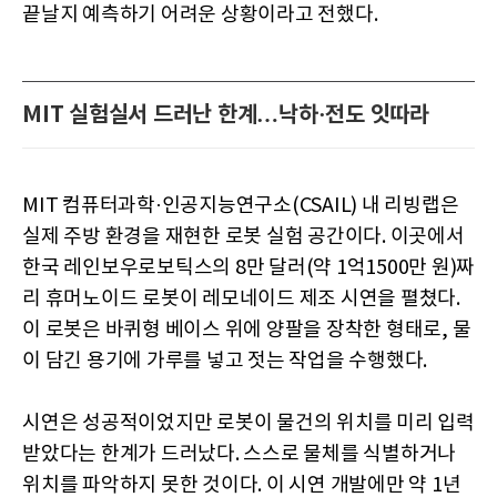
끝날지 예측하기 어려운 상황이라고 전했다.
MIT 실험실서 드러난 한계…낙하·전도 잇따라
MIT 컴퓨터과학·인공지능연구소(CSAIL) 내 리빙랩은
실제 주방 환경을 재현한 로봇 실험 공간이다. 이곳에서
한국 레인보우로보틱스의 8만 달러(약 1억1500만 원)짜
리 휴머노이드 로봇이 레모네이드 제조 시연을 펼쳤다.
이 로봇은 바퀴형 베이스 위에 양팔을 장착한 형태로, 물
이 담긴 용기에 가루를 넣고 젓는 작업을 수행했다.
시연은 성공적이었지만 로봇이 물건의 위치를 미리 입력
받았다는 한계가 드러났다. 스스로 물체를 식별하거나
위치를 파악하지 못한 것이다. 이 시연 개발에만 약 1년