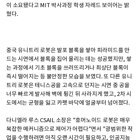
이 소요됐다고 MIT 박사과정 학생 자레드 보이어는 밝
혔다.
중국 유니트리 로봇은 발포 블록을 쌓아 피라미드를 만
드는 시연에서 블록을 집어 올리는 데는 성공했지만, 쌓
는 과정에서 기초 블록을 쓰러뜨리거나 최상단 블록이
즉시 떨어지는 등 불안정한 모습을 보였다. 또 다른 유니
트리 로봇은 테니스공을 고속으로 던지는 시연 중 공을
너무 빠르게 발사해 벽에 튕긴 뒤 사라지게 했고, 2차 시
도에서는 균형을 잃고 카펫 바닥에 얼굴부터 넘어졌다.
다니엘라 루스 CSAIL 소장은 "휴머노이드 로봇은 매우
복잡한 메커니즘으로 제어가 어렵다"면서 "광범위한 작
업을 수행하려면 아직 오랜 시간이 필요하고, 인공지능