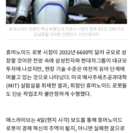
휴머노이드 로봇의 핵심 부품인 토크센서 시장이 향후 8년간 15배 이상
급성장할 것으로 전망된다. 사진=로이터
휴머노이드 로봇 시장이 2032년 6600억 달러 규모로 성
장할 것이란 전망 속에 삼성전자와 현대차그룹이 대규모
투자에 나섰지만, 현장 기술 수준은 여전히 유아 단계에
머물고 있는 것으로 나타났다. 미국 매사추세츠공과대학
(MIT) 실험실을 취재한 결과, 최첨단 휴머노이드 로봇들
도 단순 작업조차 불안정하게 수행했다.
매스라이브는 4일(현지 시각) 보도를 통해 휴머노이드
로봇이 경제 혁신의 주역이 될지, 아니면 실패한 꿈으로