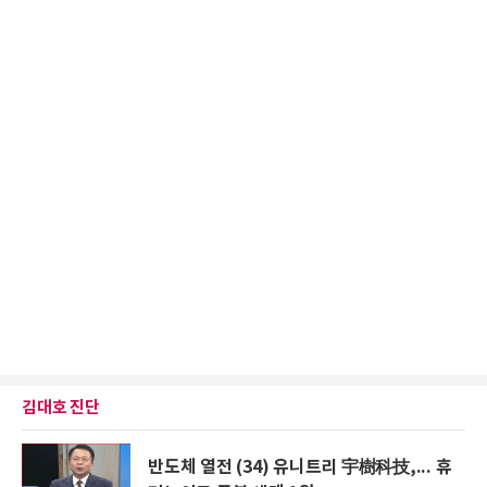
김대호 진단
반도체 열전 (34) 유니트리 宇樹科技,... 휴