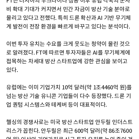
FT는 러시아의 우크라이나 침공 이후 유럽 각국의 군사
비 확대 기대가 커지면서 민간 자금이 방산 기술 분야로
몰리고 있다고 전했다. 특히 드론 확산과 AI 기반 무기체
계 발전이 전장 환경을 빠르게 바꾸고 있다는 분석이다.
이번 투자 유치는 수요를 크게 웃도는 청약이 몰린 것으
로 알려졌다. FT에 따르면 투자자들은 AI를 무기체계에
접목하는 차세대 방산 스타트업에 강한 관심을 보이고
있다.
유럽에는 이미 기업가치 10억 달러(약 1조4460억 원)를
넘는 방산 기술 유니콘 기업들이 다수 등장했다. 드론 기
업 퀀텀 시스템스와 테케버 등이 대표적이다.
헬싱의 경쟁사로는 미국 방산 스타트업 안두릴 인더스트
리스가 꼽힌다. 안두릴은 최근 600억 달러(약 86조7600