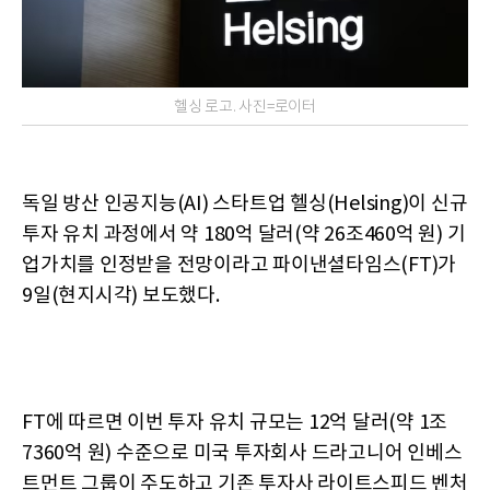
헬싱 로고. 사진=로이터
독일 방산 인공지능(AI) 스타트업 헬싱(Helsing)이 신규
투자 유치 과정에서 약 180억 달러(약 26조460억 원) 기
업가치를 인정받을 전망이라고 파이낸셜타임스(FT)가
9일(현지시각) 보도했다.
FT에 따르면 이번 투자 유치 규모는 12억 달러(약 1조
7360억 원) 수준으로 미국 투자회사 드라고니어 인베스
트먼트 그룹이 주도하고 기존 투자사 라이트스피드 벤처