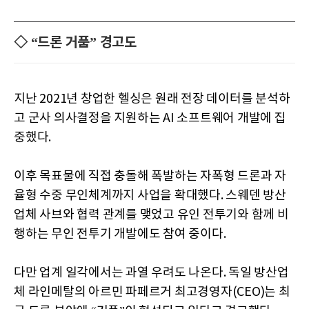
◇ “드론 거품” 경고도
지난 2021년 창업한 헬싱은 원래 전장 데이터를 분석하
고 군사 의사결정을 지원하는 AI 소프트웨어 개발에 집
중했다.
이후 목표물에 직접 충돌해 폭발하는 자폭형 드론과 자
율형 수중 무인체계까지 사업을 확대했다. 스웨덴 방산
업체 사브와 협력 관계를 맺었고 유인 전투기와 함께 비
행하는 무인 전투기 개발에도 참여 중이다.
다만 업계 일각에서는 과열 우려도 나온다. 독일 방산업
체 라인메탈의 아르민 파페르거 최고경영자(CEO)는 최