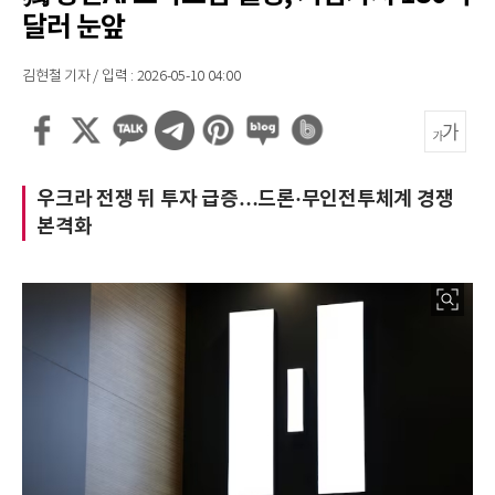
달러 눈앞
김현철 기자 / 입력 : 2026-05-10 04:00
우크라 전쟁 뒤 투자 급증…드론·무인전투체계 경쟁
본격화