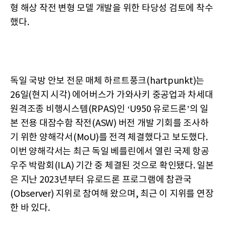
형 해상 작전 변형 모델 개발을 위한 타당성 검토에 착수
했다.
독일 국방 안보 전문 매체 하르트풍크(hartpunkt)는
26일(현지 시각) 에어버스가 가와사키 중공업과 차세대
원격조종 비행시스템(RPAS)인 ‘U950 유로드론’의 일
본 전용 대잠수함 작전(ASW) 버전 개발 기회를 조사하
기 위한 양해각서(MoU)를 전격 체결했다고 보도했다.
이번 양해각서는 최근 독일 베를린에서 열린 국제 항공
우주 박람회(ILA) 기간 중 체결된 것으로 확인됐다. 일본
은 지난 2023년부터 유로드론 프로그램에 참관국
(Observer) 지위로 참여해 왔으며, 최근 이 지위를 연장
한 바 있다.