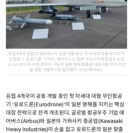
유럽 4개국 연합과 에어버스가 공동 개발 중인 첫 차세대 대형 장거리 무
인항공기 ‘유로드론’ 이미지. 에어버스는 일본 가와사키 중공업과 손잡
고 소나부이와 어뢰 장착이 가능한 일본 영해 맞춤형 대잠수함 작전 버전
을 공동 개발하기로 합의했다. 사진=에어버스
유럽 4개국이 공동 개발 중인 첫 차세대 대형 무인항공
기 ‘유로드론(Eurodrone)’이 일본 영해를 지키는 핵심
대잠 전력으로 전격 개조된다. 글로벌 항공우주 기업 에
어버스(Airbus)와 일본의 가와사키 중공업(Kawasaki
Heavy Industries)이 손을 잡고 유로드론의 일본 맞춤