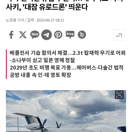
사키, '대잠 유로드론' 띄운다
노정용 기자 / 입력 : 2026-06-27 06:32
베를린서 기습 합의서 체결…2.3t 탑재력 무기로 어뢰
·소나부이 싣고 일본 영해 정찰
2029년 초도 비행 목표 가동…에어버스·다솔간 법적
공방 내홍 속 인·태 영토 확장