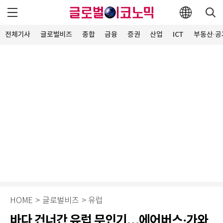
전체기사
글로벌비즈
종합
금융
증권
산업
ICT
부동산·공
HOME
>
글로벌비즈
>
유럽
바다 건너간 유럽 무인기…에어버스·가와