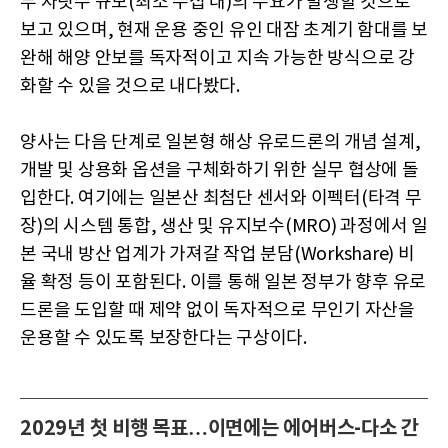
두 자릿수 규모(최소 수십 대)의 수요가 발생할 것으로
보고 있으며, 현재 운용 중인 유인 대잠 초계기 함대를 보
완해 해양 안보를 독자적이고 지속 가능한 방식으로 강
화할 수 있을 것으로 내다봤다.
양사는 다음 단계로 일본형 해상 유로드론의 개념 설계,
개발 및 상용화 옵션을 구체화하기 위한 실무 협상에 돌
입한다. 여기에는 일본산 최첨단 센서와 이펙터(타격 무
장)의 시스템 통합, 생산 및 유지보수(MRO) 과정에서 일
본 국내 방산 업계가 가져갈 작업 분담(Workshare) 비
율 확정 등이 포함된다. 이를 통해 일본 정부가 향후 유로
드론을 도입할 때 제약 없이 독자적으로 무인기 자산을
운용할 수 있도록 보장한다는 구상이다.
2029년 첫 비행 목표…이면에는 에어버스-다소 간