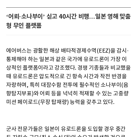
‘어뢰·소나부이’ 싣고 40시간 비행…일본 영해 맞춤
형 무인 플랫폼
에어버스는 광활한 해상 배타적경제수역(EEZ)을 감시·
통제해야 하는 일본과 같은 국가에 유로드론이 가장 이
상적인 플랫폼이라고 강조했다. 경쟁 기종들과 비교했을
때 유로드론은 압도적으로 긴 항속 시간과 작전 반경을
자랑하며, 특히 대잠수함 전투에 필수적인 소나부이(음
향탐지부표)와 어뢰 등을 넉넉히 적재할 수 있는 고중량
미션 페이로드(무장 탑재량) 능력을 갖추고 있다.
군사 전문가들은 일본이 유로드론을 도입할 경우 중간