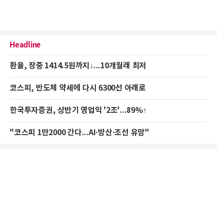
Headline
환율, 장중 1414.5원까지↓...10개월래 최저
코스피, 반도체 약세에 다시 6300선 아래로
한국투자증권, 상반기 영업익 '2조'...89%↑
"코스피 1만2000 간다...AI·방산·조선 유망"