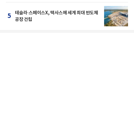
테슬라·스페이스X, 텍사스에 세계 최대 반도체
5
공장 건립