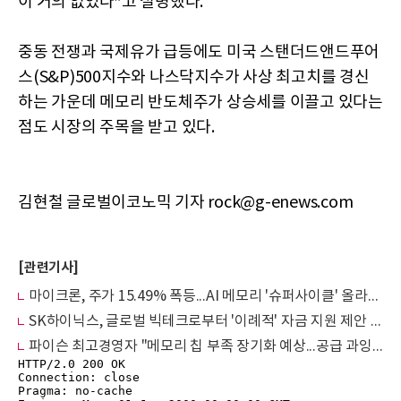
이 거의 없었다”고 설명했다.
중동 전쟁과 국제유가 급등에도 미국 스탠더드앤드푸어
스(S&P)500지수와 나스닥지수가 사상 최고치를 경신
하는 가운데 메모리 반도체주가 상승세를 이끌고 있다는
점도 시장의 주목을 받고 있다.
김현철 글로벌이코노믹 기자 rock@g-enews.com
[관련기사]
마이크론, 주가 15.49% 폭등...AI 메모리 '슈퍼사이클' 올라탔다
SK하이닉스, 글로벌 빅테크로부터 '이례적' 자금 지원 제안 받아… AI 메모리 반도체 품귀 심화
파이슨 최고경영자 "메모리 칩 부족 장기화 예상...공급 과잉 위험 낮아"