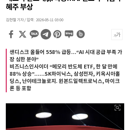
혜주 부상
김현철 기자 / 입력 : 2026-05-11 03:00
샌디스크 올들어 558% 급등…“AI 시대 공급 부족 가
장 심한 분야”
비즈니스인사이더 “메모리 반도체 ETF, 한 달 만에
88% 상승”……SK하이닉스, 삼성전자, 키옥시아홀
딩스, 난야테크놀로지. 윈본드일렉트로닉스, 마이크
론 등 포함