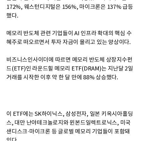
172%, 웨스턴디지털은 156%, 마이크론은 137% 급등
했다.
메모리 반도체 관련 기업들이 AI 인프라 확대의 핵심 수
혜주로 떠오르면서 투자 자금이 몰리고 있는 양상이다.
비즈니스인사이더에 따르면 메모리 반도체 상장지수펀
드(ETF)인 라운드힐 메모리 ETF(DRAM)는 지난달 2일
거래를 시작한 이후 약 한 달 만에 88% 상승했다.
이 ETF에는 SK하이닉스, 삼성전자, 일본 키옥시아홀딩
스, 대만 난야테크놀로지와 윈본드일렉트로닉스, 미국
샌디스크·마이크론 등 글로벌 메모리 기업들이 포함돼
있다.