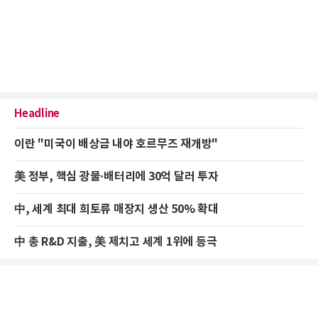
Headline
이란 "미국이 배상금 내야 호르무즈 재개방"
美 정부, 핵심 광물·배터리에 30억 달러 투자
中, 세계 최대 희토류 매장지 생산 50% 확대
中 총 R&D 지출, 美 제치고 세계 1위에 등극