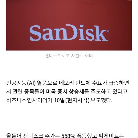
샌디스크 로고. 사진=로이터
인공지능(AI) 열풍으로 메모리 반도체 수요가 급증하면
서 관련 종목들이 미국 증시 상승세를 주도하고 있다고
비즈니스인사이더가 10일(현지시각) 보도했다.
올들어 샌디스크 주가는 558% 폭등했고 씨게이트는