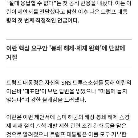
"절대 용납할 수 없다"는 첫 공식 반응을 내놨다. 이는 이
란이 제안서를 전달했다고 밝힌 이후 나온 트럼프 대통
령의 첫 번째 직접적인 언급이다.
이란 핵심 요구안 '봉쇄 해제·제재 완화'에 단칼에
거절
트럼프 대통령은 자신의 SNS 트루스소셜를 통해 이란의
이른바 '대표단'이 보낸 답변을 읽었으나 "마음에 들지
않는다"며 강한 불쾌감을 드러냈다.
이란은 이번 제안서에 △미 해군의 해상 봉쇄 해제 △경
제 제재 철회 △핵 개발 제한 관련 조건 완화 등을 담은
것으로 알려졌으나 트럼프 대통령은 이를 모두 거부한