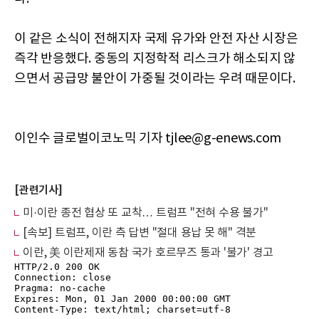
이 같은 소식이 전해지자 국제 유가와 안전 자산 시장은
즉각 반응했다. 중동의 지정학적 리스크가 해소되지 않
으면서 공급망 불안이 가중될 것이라는 우려 때문이다.
이인수 글로벌이코노믹 기자 tjlee@g-enews.com
[관련기사]
미·이란 종전 협상 또 교착… 트럼프 "전혀 수용 불가"
[속보] 트럼프, 이란 측 답변 "절대 용납 못 해" 격분
이란, 美 이란제재 동참 국가 호르무즈 통과 '불가' 경고