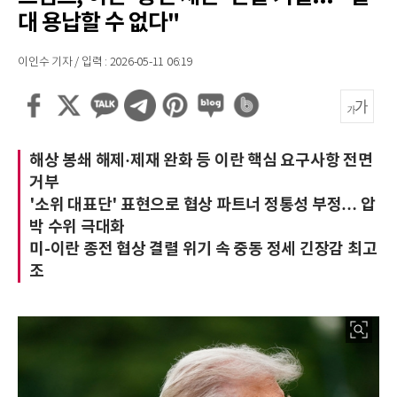
대 용납할 수 없다"
이인수 기자 / 입력 : 2026-05-11 06:19
해상 봉쇄 해제·제재 완화 등 이란 핵심 요구사항 전면
거부
'소위 대표단' 표현으로 협상 파트너 정통성 부정… 압
박 수위 극대화
미-이란 종전 협상 결렬 위기 속 중동 정세 긴장감 최고
조