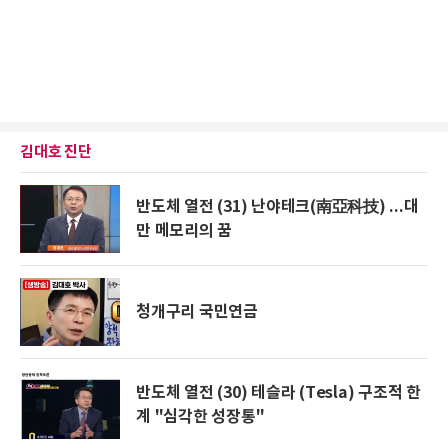
김대호 진단
반도체 열전 (31) 난야테크(南亞科技) ...대
만 메모리의 꿈
청개구리 국민연금
반도체 열전 (30) 테슬라 (Tesla) 구조적 한
계 "심각한 성장통"