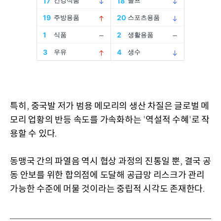
특히
중국발 저가 범용 메모리의 생산 차질은 글로벌 메
,
모리 업황의 반등 속도를 가속화하는
역설적 수혜
로 작
'
'
용할 수 있다
.
동맹국 간의 파열음 역시 협상 과정의 진통일 뿐
결국 공
,
동 안보를 위한 합의점에 도달해 공급망 리스크가 관리
가능한 수준에 머물 것이라는 중립적 시각도 존재한다
.