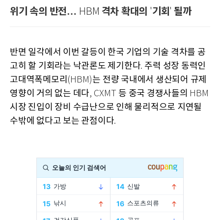
위기 속의 반전…
격차 확대의
기회
될까
HBM
'
'
반면 일각에서 이번 갈등이 한국 기업의 기술 격차를 공
고히 할 기회라는 낙관론도 제기한다
주력 성장 동력인
.
고대역폭메모리
는 전량 국내에서 생산되어 규제
(HBM)
영향이 거의 없는 데다
등 중국 경쟁사들의
, CXMT
HBM
시장 진입이 장비 수급난으로 인해 물리적으로 지연될
수밖에 없다고 보는 관점이다
.