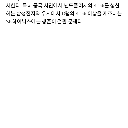
사한다
특히 중국 시안에서 낸드플래시의
를 생산
.
40%
하는 삼성전자와 우시에서
램의
이상을 제조하는
D
40%
하이닉스에는 생존이 걸린 문제다
SK
.