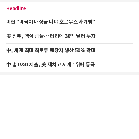
Headline
이란 "미국이 배상금 내야 호르무즈 재개방"
美 정부, 핵심 광물·배터리에 30억 달러 투자
中, 세계 최대 희토류 매장지 생산 50% 확대
中 총 R&D 지출, 美 제치고 세계 1위에 등극