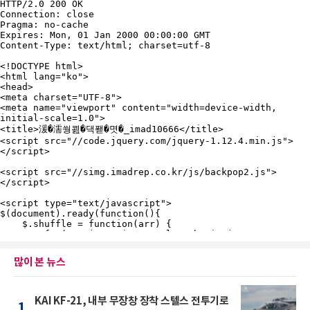
많이 본 뉴스
KAI KF-21, 내부 무장창 장착 스텔스 전투기로
1