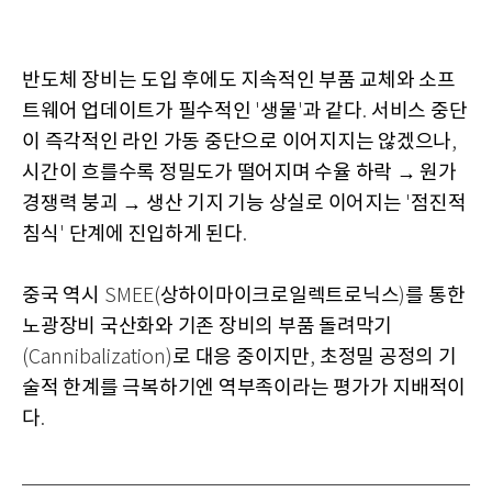
반도체 장비는 도입 후에도 지속적인 부품 교체와 소프
트웨어 업데이트가 필수적인
생물
과 같다
서비스 중단
'
'
.
이 즉각적인 라인 가동 중단으로 이어지지는 않겠으나
,
시간이 흐를수록 정밀도가 떨어지며 수율 하락 → 원가
경쟁력 붕괴 → 생산 기지 기능 상실로 이어지는
점진적
'
침식
단계에 진입하게 된다
'
.
중국 역시
상하이마이크로일렉트로닉스
를 통한
SMEE(
)
노광장비 국산화와 기존 장비의 부품 돌려막기
로 대응 중이지만
초정밀 공정의 기
(Cannibalization)
,
술적 한계를 극복하기엔 역부족이라는 평가가 지배적이
다
.