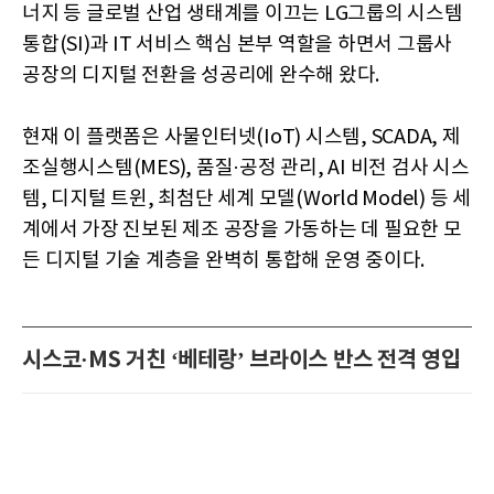
너지 등 글로벌 산업 생태계를 이끄는 LG그룹의 시스템
통합(SI)과 IT 서비스 핵심 본부 역할을 하면서 그룹사
공장의 디지털 전환을 성공리에 완수해 왔다.
현재 이 플랫폼은 사물인터넷(IoT) 시스템, SCADA, 제
조실행시스템(MES), 품질·공정 관리, AI 비전 검사 시스
템, 디지털 트윈, 최첨단 세계 모델(World Model) 등 세
계에서 가장 진보된 제조 공장을 가동하는 데 필요한 모
든 디지털 기술 계층을 완벽히 통합해 운영 중이다.
시스코·MS 거친 ‘베테랑’ 브라이스 반스 전격 영입