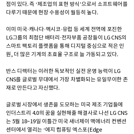
점이 있다. 즉 ‘제조업의 표현 방식’으로서 소프트웨어를
다루기 때문에 현장 수용성이 월등히 높다.
이미 미국·캐나다·멕시코·유럽 등 세계 전역에 포진한
LG그룹의 최첨단 배터리·전자부품 공장들이 LG CNS의
스마트 팩토리 플랫폼을 통해 디지털 중심으로 적은 인
원, 더 많은 기계의 초효율 구조로 늘 가동되고 있다.
반스 디렉터는 이러한 독보적인 실전 운영 능력이 LG
CNS를 글로벌 무대에서 가장 차별화되는 유일무이한 존
재로 만든다고 자신했다.
글로벌 시장에서 생존을 도모하는 미국 제조 기업들에
인더스트리 4.0의 꿈을 실현해줄 해결사로 나선 LG CNS
는 5월 18~19일 이틀간 미국 새너제이 맥에너리 컨벤션
센터에서 열리는 ‘에지 컴퓨팅 엑스포(Edge