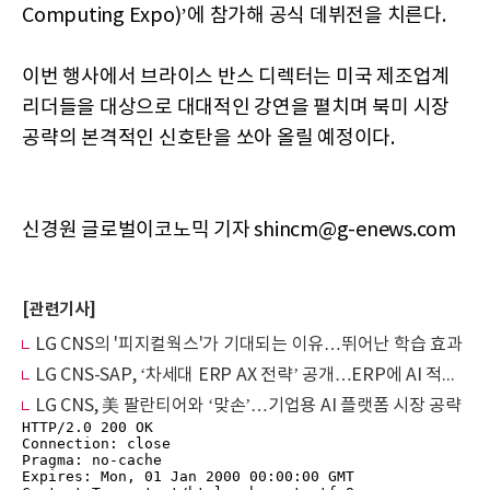
Computing Expo)’에 참가해 공식 데뷔전을 치른다.
이번 행사에서 브라이스 반스 디렉터는 미국 제조업계
리더들을 대상으로 대대적인 강연을 펼치며 북미 시장
공략의 본격적인 신호탄을 쏘아 올릴 예정이다.
신경원 글로벌이코노믹 기자 shincm@g-enews.com
[관련기사]
LG CNS의 '피지컬웍스'가 기대되는 이유…뛰어난 학습 효과
LG CNS-SAP, ‘차세대 ERP AX 전략’ 공개…ERP에 AI 적용해
LG CNS, 美 팔란티어와 ‘맞손’…기업용 AI 플랫폼 시장 공략