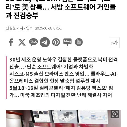
리’로 美 상륙… 서방 소프트웨어 거인들
과 진검승부
신경원 기자 / 입력 : 2026-05-18 07:51
30년 제조 운영 노하우 결집한 플랫폼으로 북미 전격
진출… ‘단순 소프트웨어’ 기업과 차별화
시스코·MS 출신 브라이스 반스 영입… 클라우드·AI·
온프레미스 결합한 현장 맞춤형 설루션 제시
5월 18~19일 실리콘밸리 ‘에지 컴퓨팅 엑스포’ 참
가… 미국 제조업의 디지털 전환 난제 해결사 자처