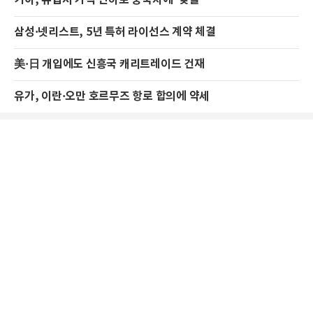
삼성·넷리스트, 5년 특허 라이선스 계약 체결
美·日 개입에도 신흥국 캐리트레이드 건재
유가, 이란·오만 호르무즈 항로 합의에 약세