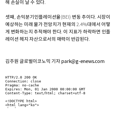
해 손실이 날 수 있다
.
셋째
손익분기인플레이션율
변동 추이다
시장이
,
(BEI)
.
예상하는 미래 물가 전망치가 현재의
대에서 어떻
2.4%
게 변화하는지 추적해야 한다
이 지표가 하락하면 인플
.
레이션 헤지 자산으로서의 매력이 반감된다
.
김주원 글로벌이코노믹 기자 park@g-enews.com