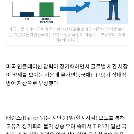
미국 인플레이션 압력이 장기화하면서 글로벌 채권 시장이 약세를 보이
는 가운데 물가연동국채(TIPS)가 상대적 방어 자산으로 부상했다. 이미
지=제미나이3
미국 인플레이션 압력이 장기화하면서 글로벌 채권 시장
이 약세를 보이는 가운데 물가연동국채
가 상대적
(TIPS)
방어 자산으로 부상했다
.
배런스
는 지난
일
현지시각
보도를 통해
(Barron's)
21
(
)
고유가 장기화와 물가 상승 우려 속에서
가 일반 국
TIPS