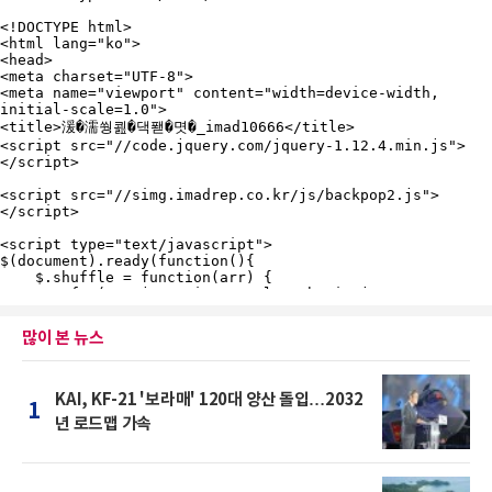
많이 본 뉴스
KAI, KF-21 '보라매' 120대 양산 돌입…2032
1
년 로드맵 가속