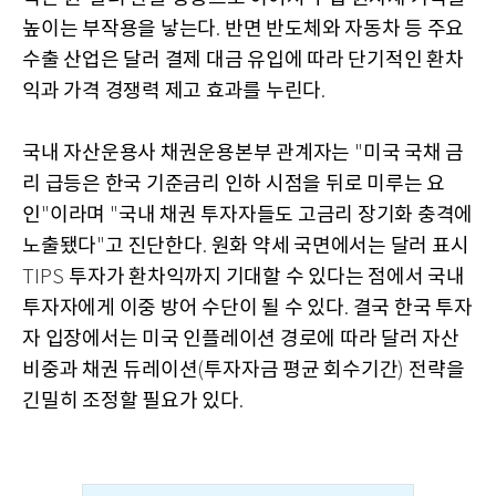
높이는 부작용을 낳는다
반면 반도체와 자동차 등 주요
.
수출 산업은 달러 결제 대금 유입에 따라 단기적인 환차
익과 가격 경쟁력 제고 효과를 누린다
.
국내 자산운용사 채권운용본부 관계자는
미국 국채 금
"
리 급등은 한국 기준금리 인하 시점을 뒤로 미루는 요
인
이라며
국내 채권 투자자들도 고금리 장기화 충격에
"
"
노출됐다
고 진단한다
원화 약세 국면에서는 달러 표시
"
.
투자가 환차익까지 기대할 수 있다는 점에서 국내
TIPS
투자자에게 이중 방어 수단이 될 수 있다
결국 한국 투자
.
자 입장에서는 미국 인플레이션 경로에 따라 달러 자산
비중과 채권 듀레이션
투자자금 평균 회수기간
전략을
(
)
긴밀히 조정할 필요가 있다
.