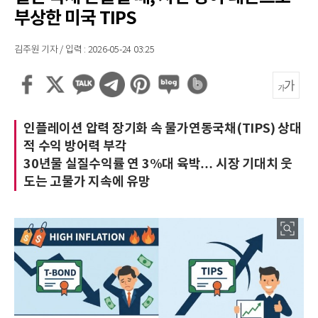
부상한 미국 TIPS
김주원 기자 / 입력 : 2026-05-24 03:25
인플레이션 압력 장기화 속 물가연동국채(TIPS) 상대
적 수익 방어력 부각
30년물 실질수익률 연 3%대 육박… 시장 기대치 웃
도는 고물가 지속에 유망