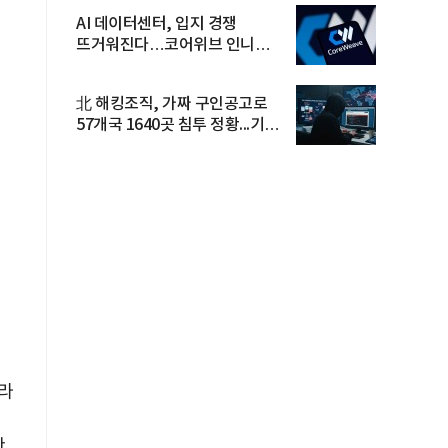
AI 데이터센터, 입지 경쟁
뜨거워진다…코어위브 인니
진출
北 해킹조직, 가짜 구인공고로
57개국 1640곳 침투 정황...기업
·...
라
만