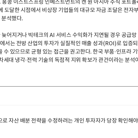
.
홍콩 이스트스프링 인베스트먼트의 켄 원 아시아 주식 포트폴
 도달한 시점에서 비상장 기업들의 대규모 자금 조달은 전자
 분석했다
.
다 늦어지거나 빅테크의
AI
서비스 수익화가 지연될 경우 공급망
에서는 전방 산업의 투자가 실질적인 매출 성과
(ROI)
로 입증
 수 있으므로 균형 있는 접근을 권고한다
.
한국 부품
·
인프라 
 차세대 냉각
·
전력 기술의 독점적 지위 확보가 관건이라는 분석
으로 자산 배분 전략을 수정하려는 개인 투자자가 당장 확인해