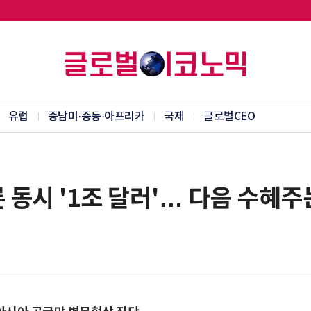
유럽
중남미·중동·아프리카
국제
글로벌CEO
동시 '1조 달러'… 다음 수혜주는