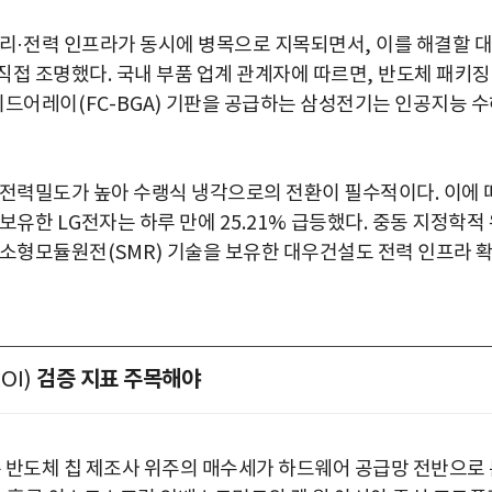
리
·
전력 인프라가 동시에 병목으로 지목되면서
,
이를 해결할 대
 직접 조명했다
.
국내 부품 업계 관계자에 따르면
,
반도체 패키징
리드어레이
(FC-BGA)
기판을 공급하는 삼성전기는 인공지능 수
비 전력밀도가 높아 수랭식 냉각으로의 전환이 필수적이다
.
이에 
 보유한
LG
전자는 하루 만에
25.21%
급등했다
.
중동 지정학적 
며 소형모듈원전
(SMR)
기술을 보유한 대우건설도 전력 인프라 
검증 지표 주목해야
ROI)
반도체 칩 제조사 위주의 매수세가 하드웨어 공급망 전반으로 