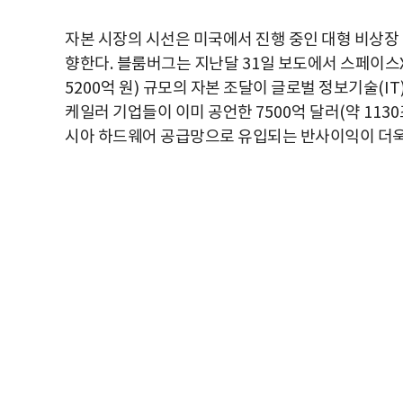
자본 시장의 시선은 미국에서 진행 중인 대형 비상
향한다
.
블룸버그는 지난달
31
일 보도에서 스페이스
5200
억 원
)
규모의 자본 조달이 글로벌 정보기술
(IT
케일러 기업들이 이미 공언한
7500
억 달러
(
약
1130
시아 하드웨어 공급망으로 유입되는 반사이익이 더