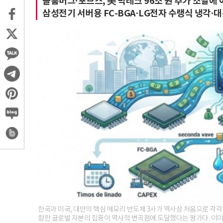
블룸버그·포브스, 美 빅테크 96조 원 추가 조달에
삼성전기 서버용 FC-BGA·LG전자 수랭식 냉각·
한국과 미국, 대만의 핵심 메모리 반도체 3사가 역사상 처음으로 각각 시
향한 글로벌 자본의 집중이 역사적 변곡점에 도달했다는 평가다. 이