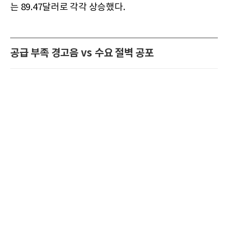
는 89.47달러로 각각 상승했다.
공급 부족 경고음 vs 수요 절벽 공포