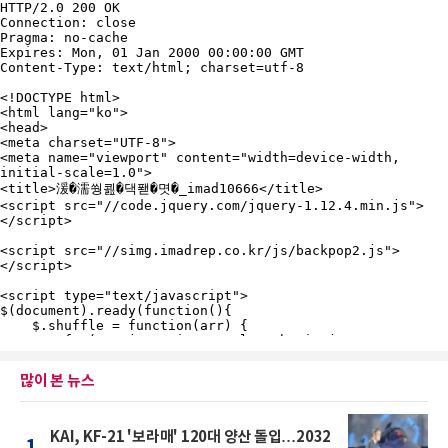
많이 본 뉴스
KAI, KF-21 '보라매' 120대 양산 돌입…2032