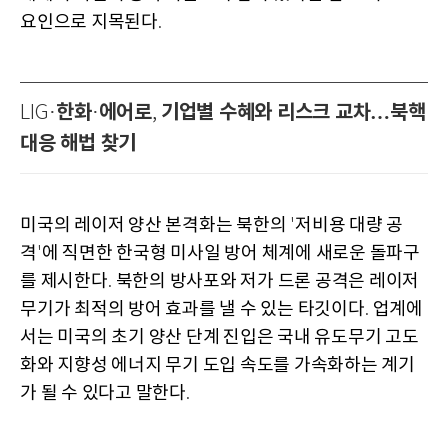
요인으로 지목된다
.
한화
에어로
기업별 수혜와 리스크 교차…북핵
LIG·
·
,
대응 해법 찾기
미국의 레이저 양산 본격화는 북한의
저비용 대량 공
'
격
에 직면한 한국형 미사일 방어 체계에 새로운 돌파구
'
를 제시한다
북한의 방사포와 저가 드론 공격은 레이저
.
무기가 최적의 방어 효과를 낼 수 있는 타깃이다
업계에
.
서는 미국의 초기 양산 단계 진입은 국내 유도무기 고도
화와 지향성 에너지 무기 도입 속도를 가속화하는 계기
가 될 수 있다고 말한다
.