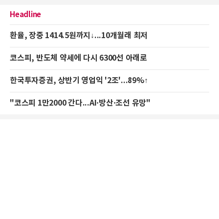
Headline
환율, 장중 1414.5원까지↓...10개월래 최저
코스피, 반도체 약세에 다시 6300선 아래로
한국투자증권, 상반기 영업익 '2조'...89%↑
"코스피 1만2000 간다...AI·방산·조선 유망"