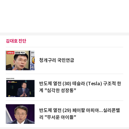
김대호 진단
청개구리 국민연금
반도체 열전 (30) 테슬라 (Tesla) 구조적 한
계 "심각한 성장통"
반도체 열전 (29) 페이팔 마피아...실리콘밸
리 "무서운 아이들"