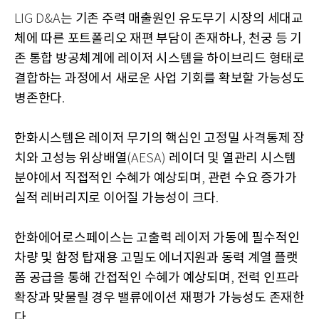
는 기존 주력 매출원인 유도무기 시장의 세대교
LIG D&A
체에 따른 포트폴리오 재편 부담이 존재하나
천궁 등 기
,
존 통합 방공체계에 레이저 시스템을 하이브리드 형태로
결합하는 과정에서 새로운 사업 기회를 확보할 가능성도
병존한다
.
한화시스템은 레이저 무기의 핵심인 고정밀 사격통제 장
치와 고성능 위상배열
레이더 및 열관리 시스템
(AESA)
분야에서 직접적인 수혜가 예상되며
관련 수요 증가가
,
실적 레버리지로 이어질 가능성이 크다
.
한화에어로스페이스는 고출력 레이저 가동에 필수적인
차량 및 함정 탑재용 고밀도 에너지원과 동력 계열 플랫
폼 공급을 통해 간접적인 수혜가 예상되며
전력 인프라
,
확장과 맞물릴 경우 밸류에이션 재평가 가능성도 존재한
다
.