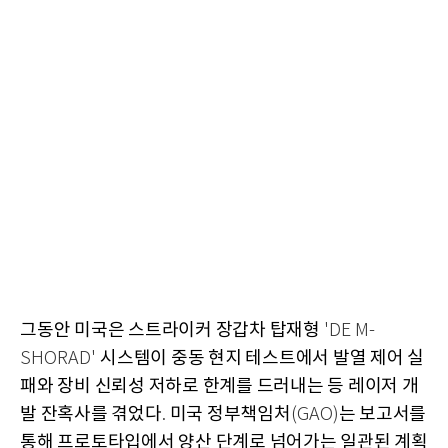
그동안 미국은 스트라이커 장갑차 탑재형
'DE M-
시스템이 중동 현지 테스트에서 발열 제어 실
SHORAD'
패와 장비 신뢰성 저하로 한계를 드러내는 등 레이저 개
발 잔혹사를 겪었다
미국 정부책임처
는 보고서를
.
(GAO)
통해 프로토타입에서 양산 단계로 넘어가는 일관된 계획