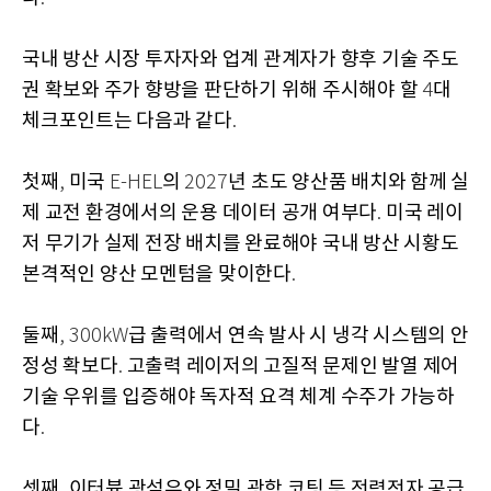
국내 방산 시장 투자자와 업계 관계자가 향후 기술 주도
권 확보와 주가 향방을 판단하기 위해 주시해야 할
대
4
체크포인트는 다음과 같다
.
첫째
미국
의
년 초도 양산품 배치와 함께 실
,
E-HEL
2027
제 교전 환경에서의 운용 데이터 공개 여부다
미국 레이
.
저 무기가 실제 전장 배치를 완료해야 국내 방산 시황도
본격적인 양산 모멘텀을 맞이한다
.
둘째
급 출력에서 연속 발사 시 냉각 시스템의 안
, 300kW
정성 확보다
고출력 레이저의 고질적 문제인 발열 제어
.
기술 우위를 입증해야 독자적 요격 체계 수주가 가능하
다
.
셋째
이터븀 광섬유와 정밀 광학 코팅 등 전력전자 공급
,