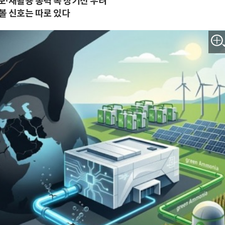
보·재활용 총력 속 장기전 우려
볼 신호는 따로 있다