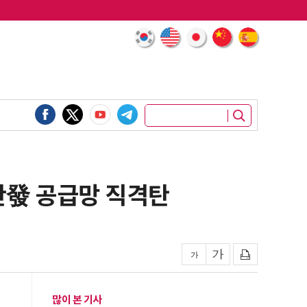
란發 공급망 직격탄
많이 본 기사