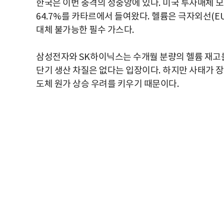
한국은 이번 충격의 정중앙에 있다
.
미국 투자매체 모
64.7%
를 카타르에서 들여왔다
.
헬륨은 극자외선
(E
대체 불가능한 필수 가스다
.
삼성전자와
SK
하이닉스는 수개월 분량의 헬륨 재고
단기 생산 차질은 없다는 입장이다
.
하지만 사태가 장
도체 원가 상승 우려를 키우기 때문이다
.