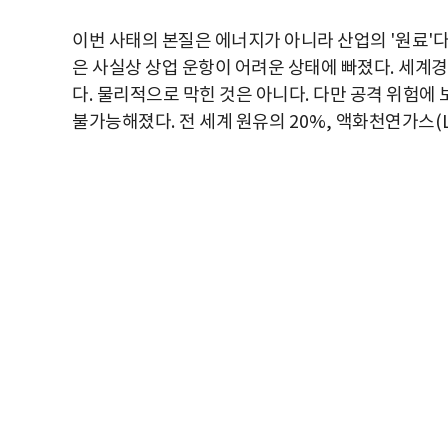
이번 사태의 본질은 에너지가 아니라 산업의
'
원료
'
은 사실상 상업 운항이 어려운 상태에 빠졌다
.
세계경
다
.
물리적으로 막힌 것은 아니다
.
다만 공격 위험에
불가능해졌다
.
전 세계 원유의
20%,
액화천연가스
(