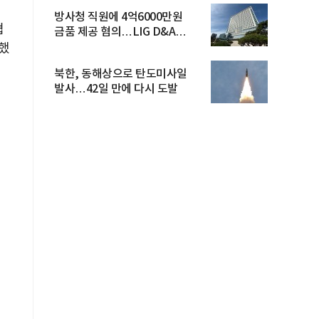
방사청 직원에 4억6000만원
협
금품 제공 혐의…LIG D&A
임직원 구속
했
북한, 동해상으로 탄도미사일
발사…42일 만에 다시 도발