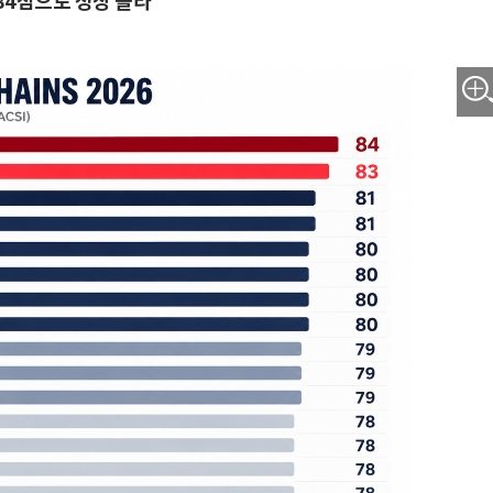
84점으로 정상 올라