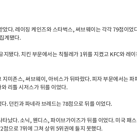
 받았다. 레이징 케인즈와 스타벅스, 써브웨이는 각각 79점이었다
 집계됐다.
유지됐다. 치킨 부문에서는 칙필레가 1위를 지켰고 KFC와 레이
지미존스, 써브웨이, 아비스가 뒤따랐다. 피자 부문에서는 파
와 리틀 시저스가 뒤를 이었다.
다. 던킨과 파네라 브레드는 78점으로 뒤를 이었다.
타났다. 소닉, 웬디스, 파이브가이즈가 뒤를 이었다. 미국 패
박지수 아나운서가 타본 ‘전설의 무쏘’
점으로 7위에 그쳐 상위 5위권에 들지 못했다.
초보자도 반할 반전 매력”