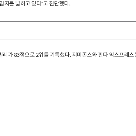
입지를 넓히고 있다”고 진단했다.
칙필레가 83점으로 2위를 기록했다. 지미존스와 판다 익스프레스