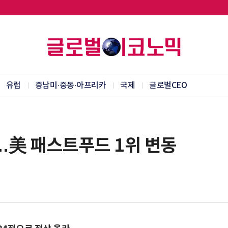
유럽
중남미·중동·아프리카
국제
글로벌CEO
…美 패스트푸드 1위 변동