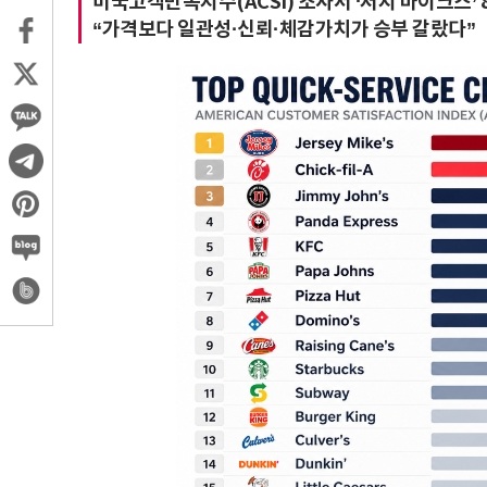
미국고객만족지수(ACSI) 조사서 ‘저지 마이크스’ 
“가격보다 일관성·신뢰·체감가치가 승부 갈랐다”