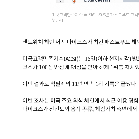
미국고객만족지수(ACSI)의 2026년 패스트푸드 고
챗GPT
샌드위치 체인 저지 마이크스가 치킨 패스트푸드 체인
미국고객만족지수(ACSI)는 16일(이하 현지시각) 
크스가 100점 만점에 84점을 받아 전체 1위를 차지
이번 결과로 칙필레의 11년 연속 1위 기록은 끝났다.
이번 조사는 미국 주요 외식 체인에서 최근 이용 경험이
마이크스가 신선도와 음식 종류, 체감가치 측면에서 