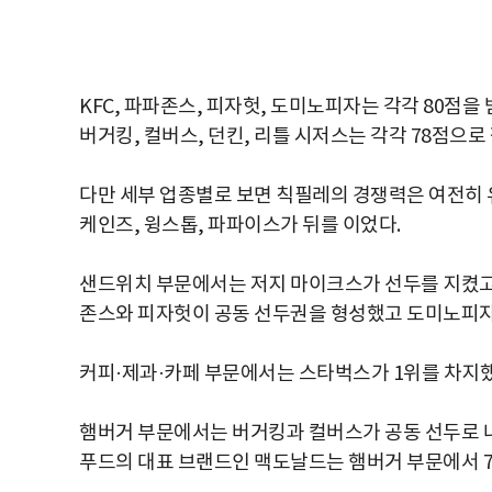
KFC, 파파존스, 피자헛, 도미노피자는 각각 80점을
버거킹, 컬버스, 던킨, 리틀 시저스는 각각 78점으로
다만 세부 업종별로 보면 칙필레의 경쟁력은 여전히 
케인즈, 윙스톱, 파파이스가 뒤를 이었다.
샌드위치 부문에서는 저지 마이크스가 선두를 지켰고 
존스와 피자헛이 공동 선두권을 형성했고 도미노피자
커피·제과·카페 부문에서는 스타벅스가 1위를 차지했
햄버거 부문에서는 버거킹과 컬버스가 공동 선두로 나
푸드의 대표 브랜드인 맥도날드는 햄버거 부문에서 72