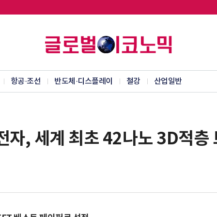
항공·조선
반도체·디스플레이
철강
산업일반
자, 세계 최초 42나노 3D적층