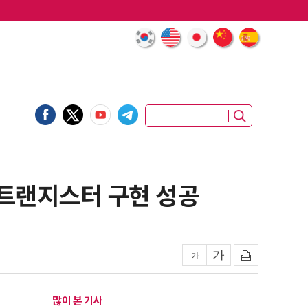
 트랜지스터 구현 성공
많이 본 기사