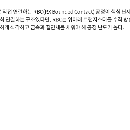
연결하는 RBC(RX Bounded Contact) 공정이 핵심 난
우회 연결하는 구조였다면, RBC는 위아래 트랜지스터를 수직 방
하게 식각하고 금속과 절연체를 채워야 해 공정 난도가 높다.
박지수 아나운서가 타본 ‘전설의 무쏘’
초보자도 반할 반전 매력”