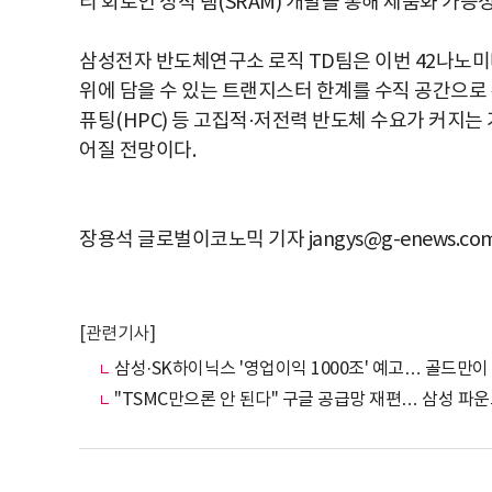
리 회로인 정적 램(SRAM) 개발을 통해 제품화 가능
삼성전자 반도체연구소 로직 TD팀은 이번 42나노미터 게
위에 담을 수 있는 트랜지스터 한계를 수직 공간으로 
퓨팅(HPC) 등 고집적·저전력 반도체 수요가 커지는
어질 전망이다.
장용석 글로벌이코노믹 기자 jangys@g-enews.co
[관련기사]
삼성·SK하이닉스 '영업이익 1000조' 예고… 골드만이
"TSMC만으론 안 된다" 구글 공급망 재편… 삼성 파