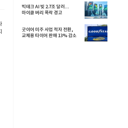
빅테크 AI 빚 2.7조 달러…
마이클 버리 폭락 경고
사
굿이어 미주 사업 적자 전환,
지
교체용 타이어 판매 13% 감소