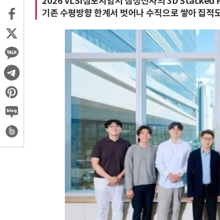
2026 VLSI심포지엄서 삼성전자의 3D Stacked
기존 수평방향 한계서 벗어나 수직으로 쌓아 집적도