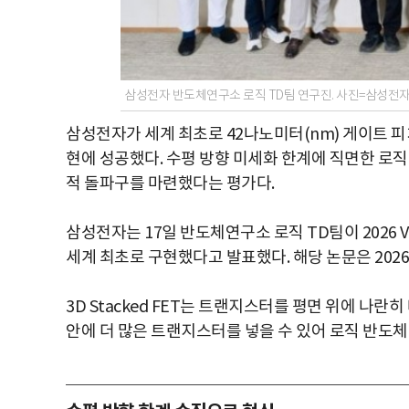
삼성전자 반도체연구소 로직 TD팀 연구진. 사진=삼성전
삼성전자가 세계 최초로 42나노미터(nm) 게이트 피치 
현에 성공했다. 수평 방향 미세화 한계에 직면한 로
적 돌파구를 마련했다는 평가다.
삼성전자는 17일 반도체연구소 로직 TD팀이 2026 VL
세계 최초로 구현했다고 발표했다. 해당 논문은 2026
3D Stacked FET는 트랜지스터를 평면 위에 나
안에 더 많은 트랜지스터를 넣을 수 있어 로직 반도체