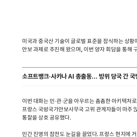
미국과 중국산 기술이 글로벌 표준을 잠식하는 상황에
안보 과제로 추진해 왔으며, 이번 양자 회담을 통해 
소프트뱅크·사카나 AI 총출동… 방위 당국 간 국
이번 대화는 민·관·군을 아우르는 촘촘한 아키텍처로 
프랑스 국방국가안보사무국 고위 관계자들이 마주 앉
통찰을 상호 공유했다.
민간 진영의 참전도 눈길을 끌었다. 프랑스 현지에 거