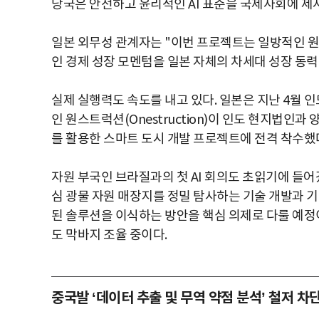
당국은 안전하고 윤리적인 AI 표준을 국제사회에 제
일본 외무성 관계자는 "이번 프로젝트는 일방적인 원
인 경제 성장 모멘텀을 일본 자체의 차세대 성장 동
실제 실행력도 속도를 내고 있다. 일본은 지난 4월 인
인 원스트럭션(Onestruction)이 인도 현지법인과
를 활용한 스마트 도시 개발 프로젝트에 전격 착수했
자원 부국인 브라질과의 첫 AI 회의도 초읽기에 들어
심 광물 자원 매장지를 정밀 탐사하는 기술 개발과 
된 솔루션을 이식하는 방안을 핵심 의제로 다룰 예정
도 막바지 조율 중이다.
중국발 ‘데이터 추출 및 무역 약점 분석’ 철저 차