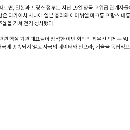
보도에 따르면, 일본과 프랑스 정부는 지난 19일 양국 고위급 관계자들
 회담은 다카이치 사나에 일본 총리와 에마뉘엘 마크롱 프랑스 대
조율을 거쳐 전격 성사됐다.
련 핵심 기관 대표들이 참석한 이번 회의의 최우선 의제는 ‘AI
 외부 강대국에 종속되지 않고 자국의 데이터와 인프라, 기술을 독립적