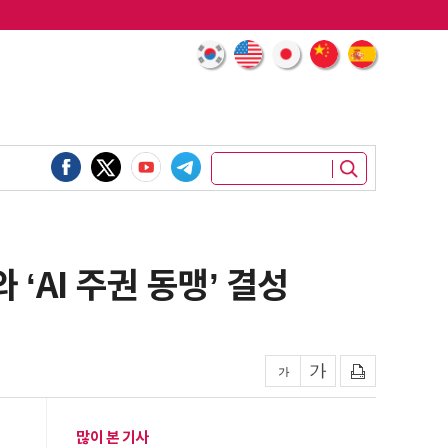
‘AI 주권 동맹’ 결성
많이 본 기사