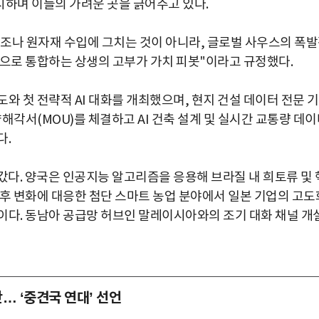
시하며 이들의 가려운 곳을 긁어주고 있다.
조나 원자재 수입에 그치는 것이 아니라, 글로벌 사우스의 폭
력으로 통합하는 상생의 고부가 가치 피봇"이라고 규정했다.
도와 첫 전략적 AI 대화를 개최했으며, 현지 건설 데이터 전문 
 양해각서(MOU)를 체결하고 AI 건축 설계 및 실시간 교통량 데
다.
갔다. 양국은 인공지능 알고리즘을 응용해 브라질 내 희토류 및 
기후 변화에 대응한 첨단 스마트 농업 분야에서 일본 기업의 고도
이다. 동남아 공급망 허브인 말레이시아와의 조기 대화 채널 개
단… ‘중견국 연대’ 선언