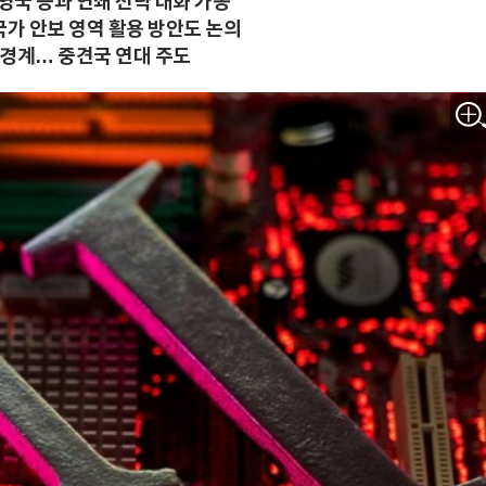
영국 등과 연쇄 전략 대화 가동
 국가 안보 영역 활용 방안도 논의
석 경계… 중견국 연대 주도