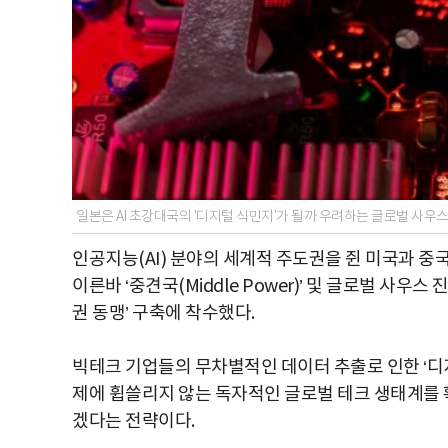
일본은 AI 초강대국의 '디지털 식민지'가 될까 우려하는 글로벌 사우
인공지능(AI) 분야의 세계적 주도권을 쥔 미국과 중
이른바 ‘중견국(Middle Power)’ 및 글로벌 사우
권 동맹’ 구축에 착수했다.
빅테크 기업들의 무차별적인 데이터 추출로 인한 ‘디
제에 휩쓸리지 않는 독자적인 글로벌 테크 생태계를
겠다는 전략이다.