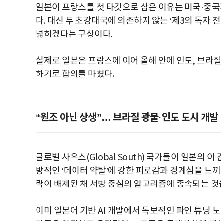
일본이 프랑스를 첫 타깃으로 삼은 이유는 미국·중국
다. 대신 두 초강대국에 의존하지 않는 ‘제3의 독자
넓히겠다는 구상이다.
실제로 일본은 프랑스에 이어 올해 안에 인도, 브라질,
하기로 합의를 마쳤다.
“원조 아닌 상생”… 브라질 광물·인도 도시 개발
글로벌 사우스(Global South) 국가들이 일본의 
방적인 ‘데이터 약탈’에 강한 피로감과 경계심을 느끼
락이 배제된 채 서방 중심의 알고리즘에 종속되는 것을
이미 일본어 기반 AI 개발에서 독보적인 파인 튜닝