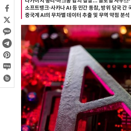
다카이치 총리·마크롱 합의 결실… 글로벌 사우스·
소프트뱅크·사카나 AI 등 민간 동참, 방위 당국 간
중국계 AI의 무차별 데이터 추출 및 무역 약점 분