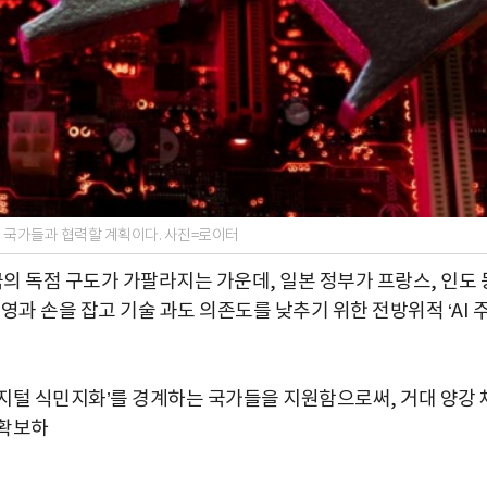
스 국가들과 협력할 계획이다. 사진=로이터
국의 독점 구도가 가팔라지는 가운데, 일본 정부가 프랑스, 인도 
스 진영과 손을 잡고 기술 과도 의존도를 낮추기 위한 전방위적 ‘AI 
지털 식민지화’를 경계하는 국가들을 지원함으로써, 거대 양강 
 확보하