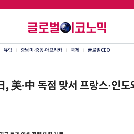
유럽
중남미·중동·아프리카
국제
글로벌CEO
, 美·中 독점 맞서 프랑스·인도와 