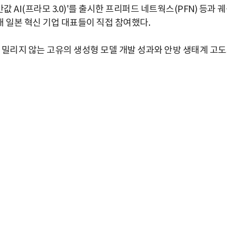
'반값 AI(프라모 3.0)'를 출시한 프리퍼드 네트웍스(PFN) 등과 
 5개 일본 혁신 기업 대표들이 직접 참여했다.
I)에 밀리지 않는 고유의 생성형 모델 개발 성과와 안방 생태계 고
박지수 아나운서가 타본 ‘전설의 무쏘’
초보자도 반할 반전 매력”