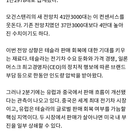
1만2978대로 집계됐다.
모건스탠리의 새 전망치 41만3000대는 이 컨센서스를
웃돈다. 기존 전망치였던 37만3000대보다 4만대 높아
진 수치이기도 하다.
이번 전망 상향은 테슬라 판매 회복에 대한 기대를 키우
는 재료다. 테슬라는 전기차 수요 둔화와 가격 경쟁, 일론
머스크 최고경영자(CEO)의 정치적 행보에 따른 브랜드
부담 등으로 한동안 인도량 압박을 받아왔다.
그러나 2분기에는 유럽과 중국에서 판매 흐름이 개선됐
다는 관측이 나오고 있다. 중국은 세계 최대 전기차 시장
이고, 유럽은 테슬라의 글로벌 판매 회복 여부를 가늠할
핵심 지역이다. 두 시장에서 판매가 살아나면 미국 내 부
진을 일부 상쇄할 수 있다.