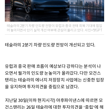
테슬라의 2분기 차량 인도량 전망이 유럽과 중국 판매 회복 기대에 힘입
어 높아지면서 단기 실적 개선 여부에 관심이 쏠리고 있다. 사진=챗GPT
테슬라의 2분기 차량 인도량 전망이 개선되고 있다.
유럽과 중국 판매 흐름이 예상보다 강하다는 분석이 나
오면서 월가의 인도량 눈높이가 올라갔다. 다만 모건스
탠리는 테슬라의 에너지 저장장치 사업에는 신중한 입장
을 유지하며 투자의견을 중립으로 남겼다.
지난달 30일(이하 현지시각) 야후파이낸스에 따르면 모
건스탠리는 26일 테슬라에 대한 투자의견을 ‘중립’에 해