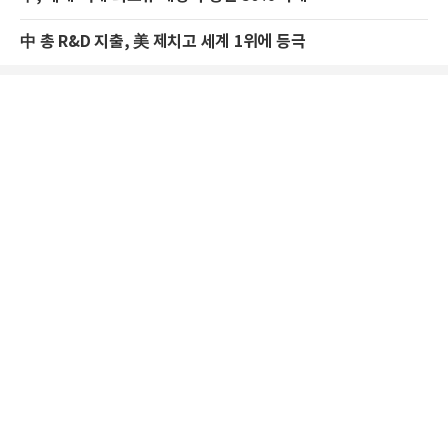
中 총 R&D 지출, 美 제치고 세계 1위에 등극