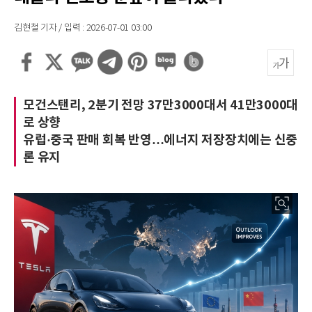
김현철 기자 / 입력 : 2026-07-01 03:00
모건스탠리, 2분기 전망 37만3000대서 41만3000대
로 상향
유럽·중국 판매 회복 반영…에너지 저장장치에는 신중
론 유지