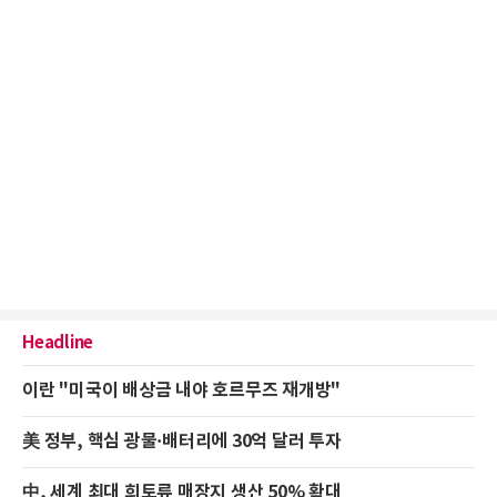
Headline
이란 "미국이 배상금 내야 호르무즈 재개방"
美 정부, 핵심 광물·배터리에 30억 달러 투자
中, 세계 최대 희토류 매장지 생산 50% 확대