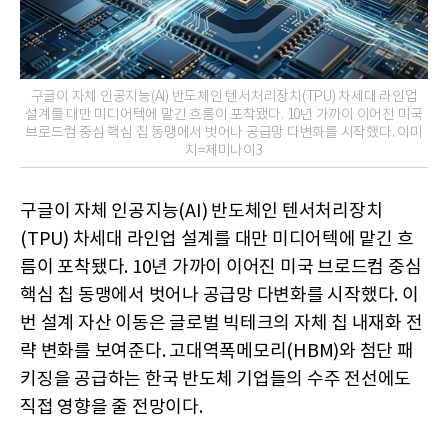
구글이 자체 인공지능(AI) 반도체인 텐서처리장치(TPU) 차세대 라인업
설계를 대만 미디어텍에 맡긴 흐름이 포착됐다. 10년 가까이 이어진 미국
브로드컴 중심 핵심 칩 동맹에서 벗어나 공급망 다변화를 시작했다. 이미
지=제미나이3
구글이 자체 인공지능(AI) 반도체인 텐서처리장치
(TPU) 차세대 라인업 설계를 대만 미디어텍에 맡긴 흐
름이 포착됐다. 10년 가까이 이어진 미국 브로드컴 중심
핵심 칩 동맹에서 벗어나 공급망 다변화를 시작했다. 이
번 설계 자산 이동은 글로벌 빅테크의 자체 칩 내재화 전
략 변화를 보여준다. 고대역폭메모리(HBM)와 첨단 패
키징을 공급하는 한국 반도체 기업들의 수주 전선에도
직접 영향을 줄 전망이다.