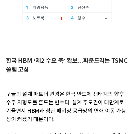
한국 HBM ‘제2 수요 축’ 확보…파운드리는 TSMC
쏠림 고심
구글의 설계 파트너 변경은 한국 반도체 생태계의 향후
수주 지형도를 흔드는 변수다. 설계 주도권이 대만계로
기울면서 HBM과 첨단 패키징 공급망의 연쇄 이동 가능
성이 커졌기 때문이다.