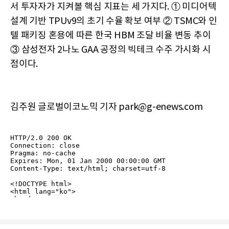
서 투자자가 지켜볼 핵심 지표는 세 가지다. ① 미디어텍
설계 기반 TPUv9의 초기 수율 확보 여부 ② TSMC와 인
텔 패키징 혼용에 따른 한국 HBM 조달 비율 변동 추이
③ 삼성전자 2나노 GAA 공정의 빅테크 수주 가시화 시
점이다.
김주원 글로벌이코노믹 기자 park@g-enews.com