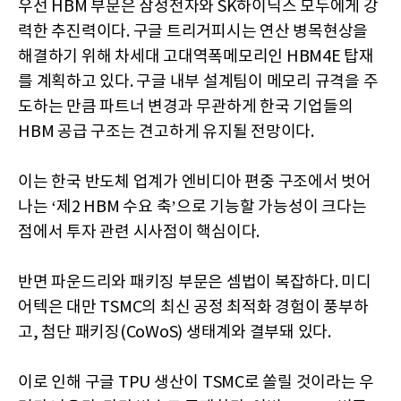
우선 HBM 부문은 삼성전자와 SK하이닉스 모두에게 강
력한 추진력이다. 구글 트리거피시는 연산 병목현상을
해결하기 위해 차세대 고대역폭메모리인 HBM4E 탑재
를 계획하고 있다. 구글 내부 설계팀이 메모리 규격을 주
도하는 만큼 파트너 변경과 무관하게 한국 기업들의
HBM 공급 구조는 견고하게 유지될 전망이다.
이는 한국 반도체 업계가 엔비디아 편중 구조에서 벗어
나는 ‘제2 HBM 수요 축’으로 기능할 가능성이 크다는
점에서 투자 관련 시사점이 핵심이다.
반면 파운드리와 패키징 부문은 셈법이 복잡하다. 미디
어텍은 대만 TSMC의 최신 공정 최적화 경험이 풍부하
고, 첨단 패키징(CoWoS) 생태계와 결부돼 있다.
이로 인해 구글 TPU 생산이 TSMC로 쏠릴 것이라는 우