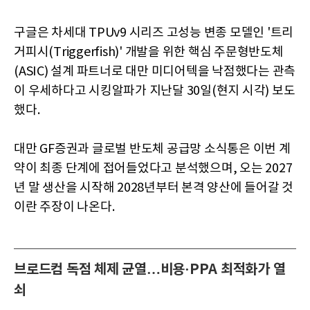
구글은 차세대 TPUv9 시리즈 고성능 변종 모델인 '트리
거피시(Triggerfish)' 개발을 위한 핵심 주문형반도체
(ASIC) 설계 파트너로 대만 미디어텍을 낙점했다는 관측
이 우세하다고 시킹알파가 지난달 30일(현지 시각) 보도
했다.
대만 GF증권과 글로벌 반도체 공급망 소식통은 이번 계
약이 최종 단계에 접어들었다고 분석했으며, 오는 2027
년 말 생산을 시작해 2028년부터 본격 양산에 들어갈 것
이란 주장이 나온다.
브로드컴 독점 체제 균열…비용·PPA 최적화가 열
쇠