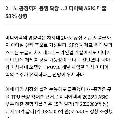
2나노 공정까지 동맹 확장…미디어텍 ASIC 매출
53% 상향
미디어텍의 영향력은 차세대 2나노 공정 기반 제품군까
지 이어질 유력 후보로 거론된다. GF증권 제프 푸 애널리
스트는 구글의 차세대 2나노 라인업 개발에서도 미디어
텍이 단독 체제를 굳힐 가능성이 크다고 진단했다. 나아
가 차차세대 모델인 TPUv10 개발 사업권 역시 미디어
텍의 수주가 유력하다는 전망이 우세하다.
이에 따라 시장의 실적 눈높이도 급등했다. GF증권은 구
글 TPU 물량 확대를 근거로 미디어텍의 2028년 ASIC
부문 매출 전망치를 기존 15억 달러(약 2조3200억 원)
에서 23억 달러(약 3조5500억 원)로 53.3% 상향 조정했