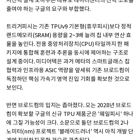
저전력 설계 노하우는 대규모 데이터센터의 전력 소모를
줄여야 하는 구글의 요구와 부합했다.
트리거피시는 기존 TPUv9 기본형(휴무피시)보다 정적
랜드메모리(SRAM) 용량을 2~3배 늘려 칩 내부 연산 효
율을 높인다. 전용 중앙처리장치(CPU) 타일까지 한 패
키지에 통합해 훈련과 추론을 동시에 제어하는 구조로
설계 중이다. 미디어텍은 과거 메타의 스마트글래스 칩
협력과 인프라용 ASIC 역량을 앞세워 기존 브로드컴이
독점하던 핵심 가속기 영역 진입 기회를 확보한 것으로
보인다.
반면 브로드컴의 입지는 좁아졌다. 오는 2028년 브로드
컴이 확보할 구글의 신규 TPU 제품군은 '웨일피시' 하나
에 그칠 가능성이 크다. 소문으로 돌던 브로드컴의 2나
노미터(nm) 프로젝트 '블레이드러너' 역시 아직 개발 단