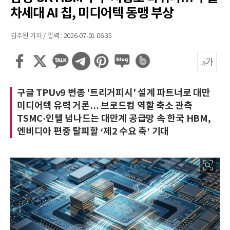
차세대 AI 칩, 미디어텍 동맹 부상
김주원 기자 / 입력 : 2026-07-01 06:35
구글 TPUv9 변종 '트리거피시' 설계 파트너로 대만
미디어텍 유력 거론… 브로드컴 역할 축소 관측
TSMC·인텔 넘나드는 대만계 공급망 속 한국 HBM,
엔비디아 편중 탈피할 ‘제2 수요 축’ 기대