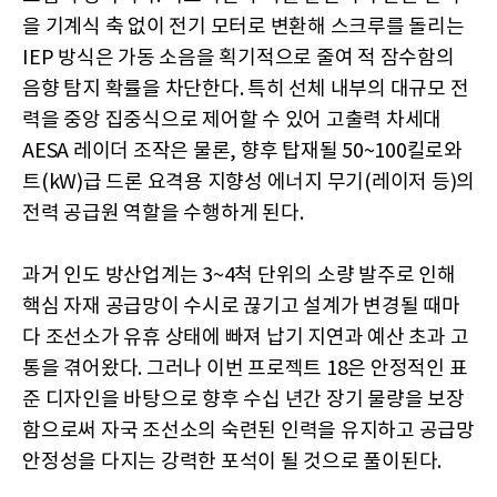
을 기계식 축 없이 전기 모터로 변환해 스크루를 돌리는
IEP 방식은 가동 소음을 획기적으로 줄여 적 잠수함의
음향 탐지 확률을 차단한다. 특히 선체 내부의 대규모 전
력을 중앙 집중식으로 제어할 수 있어 고출력 차세대
AESA 레이더 조작은 물론, 향후 탑재될 50~100킬로와
트(kW)급 드론 요격용 지향성 에너지 무기(레이저 등)의
전력 공급원 역할을 수행하게 된다.
과거 인도 방산업계는 3~4척 단위의 소량 발주로 인해
핵심 자재 공급망이 수시로 끊기고 설계가 변경될 때마
다 조선소가 유휴 상태에 빠져 납기 지연과 예산 초과 고
통을 겪어왔다. 그러나 이번 프로젝트 18은 안정적인 표
준 디자인을 바탕으로 향후 수십 년간 장기 물량을 보장
함으로써 자국 조선소의 숙련된 인력을 유지하고 공급망
안정성을 다지는 강력한 포석이 될 것으로 풀이된다.