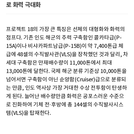
로 화력 극대화
프로젝트 18의 가장 큰 특징은 선체의 대형화와 화력의
점프다. 기존 인도 해군의 주력 구축함인 콜카타급(P-
15A)이나 비샤카파트남급(P-15B)이 약 7,400톤급 체
급에 48셀의 수직발사관(VLS)을 장착했던 것과 달리, 차
세대 구축함은 만재배수량이 11,000톤에서 최대
13,000톤에 달한다. 국제 해군 분류 기준상 10,000톤을
넘어서면 구축함이 아닌 순양함(Cruiser)급으로 분류되
는 만큼, 인도 역사상 가장 거대한 수상 전투함이 탄생하
게 된다. 늘어난 배수량만큼 화력은 공포스러운 수준으
로 진화하여 기체 전·후방에 총 144셀의 수직발사시스
템(VLS)을 탑재한다.