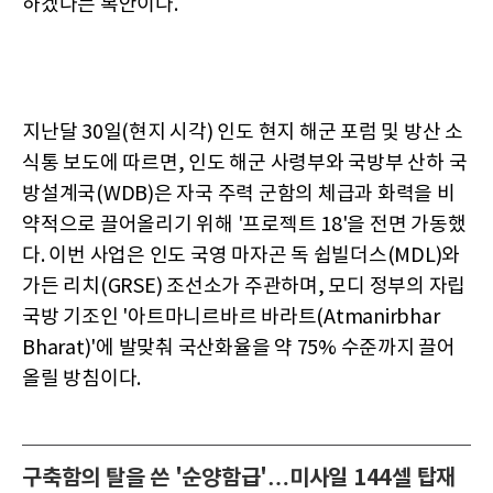
하겠다는 복안이다.
지난달 30일(현지 시각) 인도 현지 해군 포럼 및 방산 소
식통 보도에 따르면, 인도 해군 사령부와 국방부 산하 국
방설계국(WDB)은 자국 주력 군함의 체급과 화력을 비
약적으로 끌어올리기 위해 '프로젝트 18'을 전면 가동했
다. 이번 사업은 인도 국영 마자곤 독 쉽빌더스(MDL)와
가든 리치(GRSE) 조선소가 주관하며, 모디 정부의 자립
국방 기조인 '아트마니르바르 바라트(Atmanirbhar
Bharat)'에 발맞춰 국산화율을 약 75% 수준까지 끌어
올릴 방침이다.
구축함의 탈을 쓴 '순양함급'…미사일 144셀 탑재