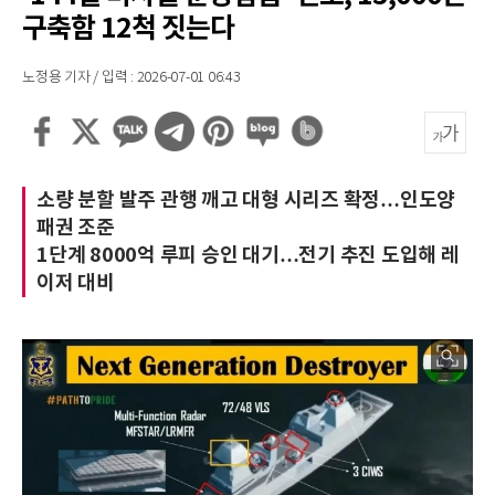
구축함 12척 짓는다
노정용 기자 / 입력 : 2026-07-01 06:43
소량 분할 발주 관행 깨고 대형 시리즈 확정…인도양
패권 조준
1단계 8000억 루피 승인 대기…전기 추진 도입해 레
이저 대비