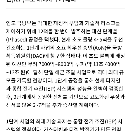
인도 국방부는 막대한 재정적 부담과 기술적 리스크를
제어하기 위해 12척을 한 번에 발주하는 대신 단계별
(Phased) 공정을 택했다. 현재 초도 물량 4~5척을 우선
건조하는 1단계 사업의 소요 최우선 승인(AoN)을 국방
획득위원회(DAC)에 청구한 상태다. 이 초도 블록에 배정
된 예산만 무려 7000억~8000억 루피(약 11조 4000억
~13조 원)에 달해 단일 해군 조달 사업으로 역대 최대 규
모를 기록할 전망이다. 1단계 공정을 통해 선체 디자인
과 통합 전기 추진(IEP) 시스템의 성능을 완벽히 검증한
후, 2단계에서 동일한 선체를 기반으로 고도화된 무장과
센서를 얹은 6~7척을 추가 증산할 계획이다.
1단계 사업의 최대 기술 과제는 통합 전기 추진(IEP) 시
스템의 정착이다. 가스터빈과 디젤 발전기가 만든 전력