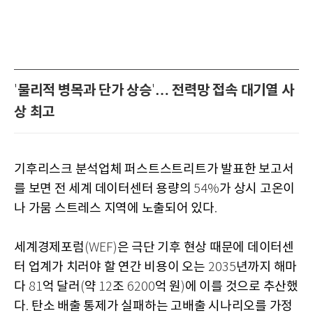
물리적 병목과 단가 상승
… 전력망 접속 대기열 사
'
'
상 최고
기후리스크 분석업체 퍼스트스트리트가 발표한 보고서
를 보면 전 세계 데이터센터 용량의
가 상시 고온이
54%
나 가뭄 스트레스 지역에 노출되어 있다
.
세계경제포럼
은 극단 기후 현상 때문에 데이터센
(WEF)
터 업계가 치러야 할 연간 비용이 오는
년까지 해마
2035
다
억 달러
약
조
억 원
에 이를 것으로 추산했
81
(
12
6200
)
다
탄소 배출 통제가 실패하는 고배출 시나리오를 가정
.