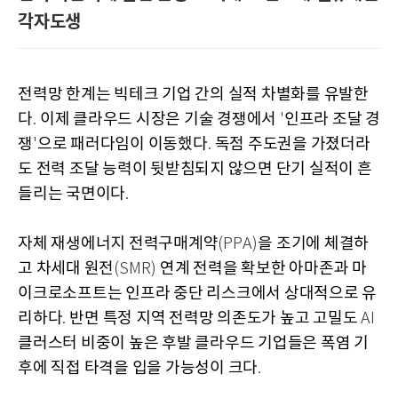
각자도생
전력망 한계는 빅테크 기업 간의 실적 차별화를 유발한
다
이제 클라우드 시장은 기술 경쟁에서
인프라 조달 경
.
'
쟁
으로 패러다임이 이동했다
독점 주도권을 가졌더라
'
.
도 전력 조달 능력이 뒷받침되지 않으면 단기 실적이 흔
들리는 국면이다
.
자체 재생에너지 전력구매계약
을 조기에 체결하
(PPA)
고 차세대 원전
연계 전력을 확보한 아마존과 마
(SMR)
이크로소프트는 인프라 중단 리스크에서 상대적으로 유
리하다
반면 특정 지역 전력망 의존도가 높고 고밀도
.
AI
클러스터 비중이 높은 후발 클라우드 기업들은 폭염 기
후에 직접 타격을 입을 가능성이 크다
.