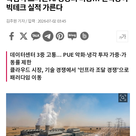
빅테크 실적 가른다
김주원 기자 / 입력 : 2026-07-02 03:45
데이터센터 3중 고통… PUE 악화·냉각 투자 가중·가
동률 제한
클라우드 시장, 기술 경쟁에서 '인프라 조달 경쟁'으로
패러다임 이동