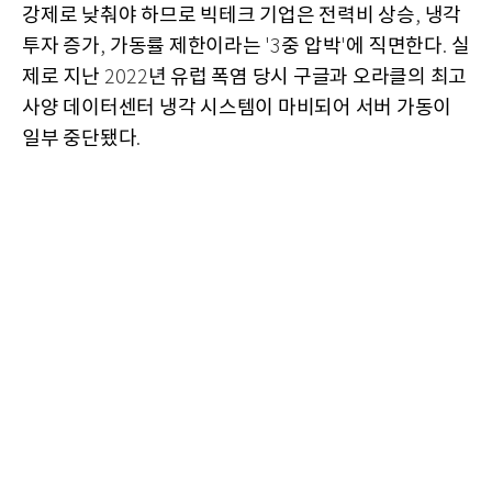
강제로 낮춰야 하므로 빅테크 기업은 전력비 상승
냉각
,
투자 증가
가동률 제한이라는
중 압박
에 직면한다
실
,
'3
'
.
제로 지난
년 유럽 폭염 당시 구글과 오라클의 최고
2022
사양 데이터센터 냉각 시스템이 마비되어 서버 가동이
일부 중단됐다
.