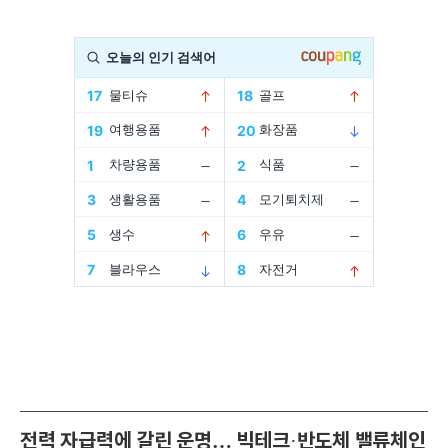
전력 자급력에 갈린 운명… 빅테크
반도체 밸류체인
·