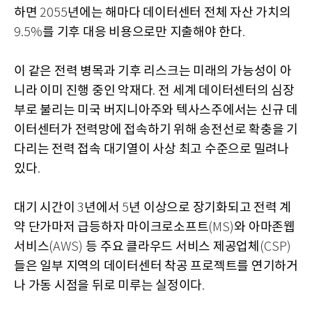
하면
년에는 해마다 데이터센터 전체 자산 가치의
2055
를 기후 대응 비용으로만 지출해야 한다
9.5%
.
이 같은 전력 병목과 기후 리스크는 미래의 가능성이 아
니라 이미 진행 중인 악재다
전 세계 데이터센터의 심장
.
부로 불리는 미국 버지니아주와 텍사스주에서는 신규 데
이터센터가 전력망에 접속하기 위해 송전선로 확충을 기
다리는 전력 접속 대기열이 사상 최고 수준으로 밀려나
있다
.
대기 시간이
년에서
년 이상으로 장기화되고 전력 계
3
5
약 단가마저 급등하자 마이크로소프트
와 아마존웹
(MS)
서비스
등 주요 클라우드 서비스 제공업체
(AWS)
(CSP)
들은 일부 지역의 데이터센터 착공 프로젝트를 연기하거
나 가동 시점을 뒤로 미루는 실정이다
.