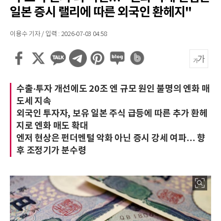
일본 증시 랠리에 따른 외국인 환헤지"
이용수 기자 / 입력 : 2026-07-03 04:58
수출·투자 개선에도 20조 엔 규모 원인 불명의 엔화 매
도세 지속
외국인 투자자, 보유 일본 주식 급등에 따른 추가 환헤
지로 엔화 매도 확대
엔저 현상은 펀더멘털 악화 아닌 증시 강세 여파… 향
후 조정기가 분수령