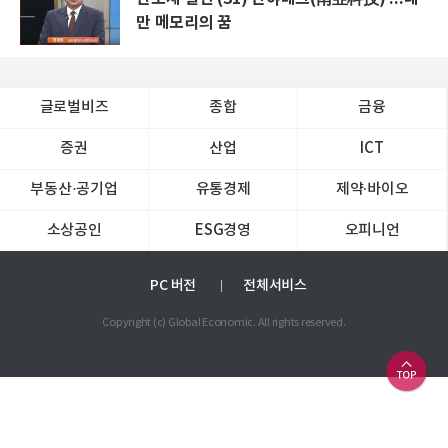
만 메모리의 꿈
글로벌비즈
종합
금융
증권
산업
ICT
부동산·공기업
유통경제
제약∙바이오
소상공인
ESG경영
오피니언
PC 버전
전체서비스
Copyright (c) Global Economic. All rights reserved.