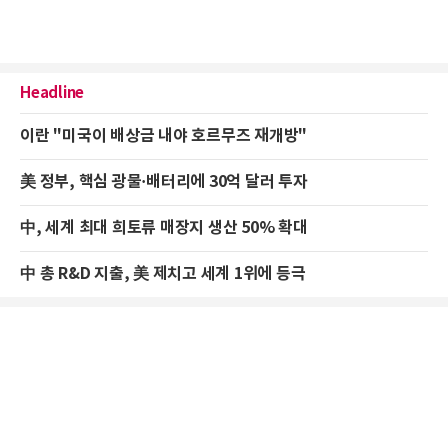
Headline
이란 "미국이 배상금 내야 호르무즈 재개방"
美 정부, 핵심 광물·배터리에 30억 달러 투자
中, 세계 최대 희토류 매장지 생산 50% 확대
中 총 R&D 지출, 美 제치고 세계 1위에 등극