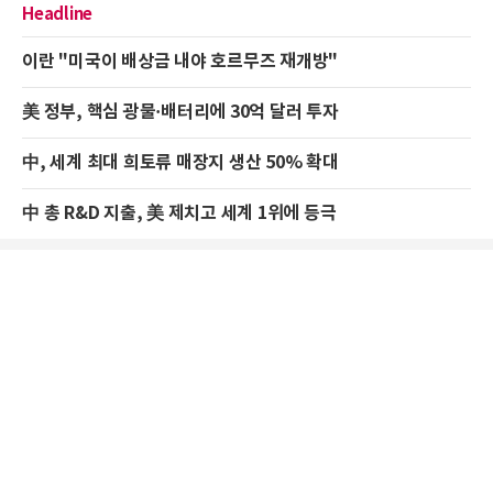
Headline
이란 "미국이 배상금 내야 호르무즈 재개방"
美 정부, 핵심 광물·배터리에 30억 달러 투자
中, 세계 최대 희토류 매장지 생산 50% 확대
中 총 R&D 지출, 美 제치고 세계 1위에 등극