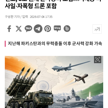
사일·자폭형 드론 포함
구성환 기자 / 입력 : 2026-07-04 17:35
지난해 파키스탄과의 무력충돌 이후 군사력 강화 가속