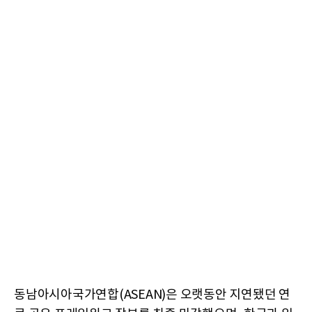
동남아시아국가연합(ASEAN)은 오랫동안 지연됐던 연