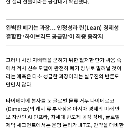
한 실리 전술이라는 공감대가 확산됐다.
완벽한 폐기는 과장… 안정성과 린(Lean) 경제성
결합한 ‘하이브리드 공급망’이 최종 종착지
그러나 시장 지배력을 굳히기 위한 철저한 단가 싸움 속
에서 적시 신속 모델이 완전히 폐기 장부로 밀려날 것이
라는 예측은 다소 성급한 과장이라는 실무진의 반론도
만만치 않다.
타이베이에 본사를 둔 글로벌 물류 거두 다이메르코
(Dimerco)의 캐시 류 부사장은 아시아 경제의 미래 안
보 자산인 AI 인프라, 차세대 반도체 공정 장비, 글로벌
제약 세그먼트에서는 운영 논리가 JIT도, 만약을 대비한