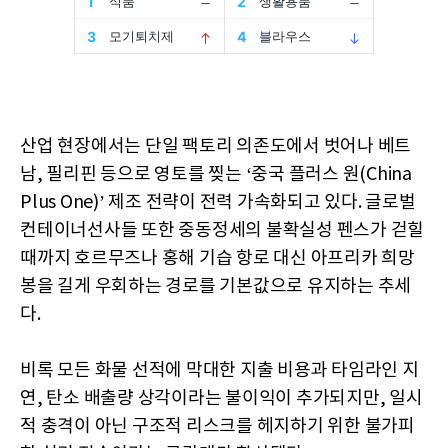
산업 현장에서는 단일 팩토리 의존도에서 벗어나 베트
남, 필리핀 등으로 영토를 찢는 ‘중국 플러스 원(China
Plus One)’ 제조 전략이 전력 가속화되고 있다. 글로벌
컨테이너선사들 또한 중동정세의 불확실성 펜스가 걷힐
때까지 호르무즈나 홍해 기습 항로 대신 아프리카 희망
봉을 길게 우회하는 경로를 기본값으로 유지하는 추세
다.
비록 모든 화물 선적에 막대한 지출 비용과 타임라인 지
연, 탄소 배출량 상각이라는 불이익이 추가되지만, 일시
적 충격이 아닌 구조적 리스크를 헤지하기 위한 불가피