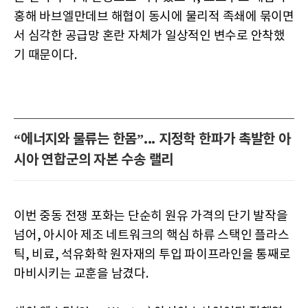
홍해 바브엘만데브 해협이 동시에 물리적 족쇄에 묶이면
서 심각한 공급망 혼란 자체가 일상적인 변수로 안착했
기 때문이다.
“에너지와 물류는 한몸”... 지정학 한파가 촉발한 아
시아 연합군의 자본 수송 랠리
이번 중동 전쟁 포화는 단순히 원유 가격의 단기 발작을
넘어, 아시아 제조 네트워크의 핵심 하류 스택인 플라스
틱, 비료, 석유화학 원자재의 투입 파이프라인을 통째로
마비시키는 교훈을 남겼다.