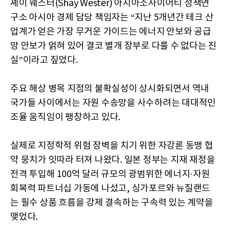
셰이 웨스터(Shay Wester) 아시아소사이어티 정책연
구소 아시아 경제 담당 책임자는 “지난 5개년간 테크 산
업계가 얻은 가장 무거운 가이드는 에너지 안보와 공급
망 안보가 얽혀 있어 결코 별개 장부로 다룰 수 없다는 진
실”이라고 짚었다.
주요 해상 병목 지점의 불확실성이 상시화되면서 역내
국가들 사이에서는 자원 수송망을 사수하려는 대대적인
조율 움직임이 팽창하고 있다.
실제로 지정학적 위험 장벽을 치기 위한 자강론 동맹 협
약 뭉치가 잇따라 터져 나왔다. 일본 정부는 지재 재정을
전격 투입해 100억 달러 규모의 광범위한 에너지·자원
회복력 파트너십 가동에 나섰고, 싱가포르와 뉴질랜드
는 필수 상품 흐름을 강제 결속하는 구속력 있는 계약을
맺었다.