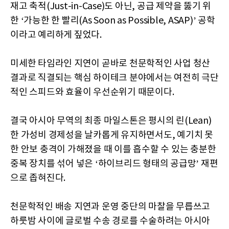
재고 축적(Just-in-Case)도 아닌, 공급 제약을 뚫기 위
한 ‘가능한 한 빨리(As Soon as Possible, ASAP)’ 공학
이라고 예리하게 짚었다.
미세한 타임라인 지연이 곧바로 천문학적인 사업 청산
결과로 직결되는 핵심 하이테크 분야에서는 여전히 극단
적인 스피드와 효율이 우선순위기 때문이다.
결국 아시아 무역의 최종 마일스톤은 평시의 린(Lean)
한 가성비 경제성을 날카롭게 유지하면서도, 예기치 못
한 안보 충격이 가해졌을 때 이를 흡수할 수 있는 충분한
중복 장치를 섞어 넣은 ‘하이브리드 형태의 공급망’ 재편
으로 좁혀진다.
천문학적인 배송 지연과 운영 중단의 마찰을 무릅쓰고
하룻밤 사이에 글로벌 수송 경로를 수술하려는 아시아