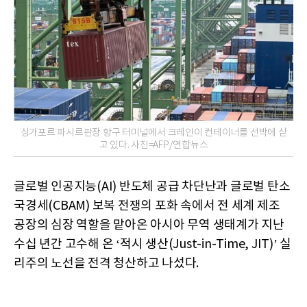
싱가포르 파시르판장 항구 터미널에서 크레인이 컨테이너를 선박에 싣
고 있다. 사진=AFP/연합뉴스
글로벌 인공지능(AI) 반도체 공급 차단난과 글로벌 탄소
국경세(CBAM) 보복 전쟁의 포화 속에서 전 세계 제조
공장의 심장 역할을 맡아온 아시아 무역 생태계가 지난
수십 년간 고수해 온 ‘적시 생산(Just-in-Time, JIT)’ 실
리주의 노선을 전격 청산하고 나섰다.