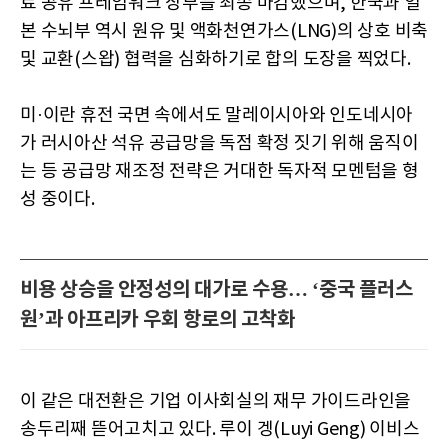
료 공유 프레임워크 장부를 최종 마감했으며, 한국과 일
본 수뇌부 역시 원유 및 액화천연가스(LNG)의 상호 비축
및 교환(스왑) 협력을 심화하기로 합의 도장을 찍었다.
미·이란 휴전 국면 속에서도 말레이시아와 인도네시아
가 러시아산 석유 공급망을 독점 확정 짓기 위해 움직이
는 등 공급망 재조정 전략은 거대한 독자적 모멘텀을 형
성 중이다.
비용 상승을 안정성의 대가로 수용… ‘중국 플러스
원’과 아프리카 우회 항로의 고착화
이 같은 대전환은 기업 이사회실의 재무 가이드라인을
송두리째 뜯어고치고 있다. 루이 겡(Luyi Geng) 이비스