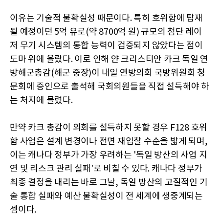
이유는 기술적 불확실성 때문이다. 특히 호위함에 탑재
될 예정이던 5억 유로(약 8700억 원) 규모의 첨단 레이
저 무기 시스템의 통합 능력이 검증되지 않았다는 점이
도마 위에 올랐다. 이로 인해 얀 크리스티안 카크 독일 연
방해군총감(해군 중장)이 내일 연방의회 국방위원회 청
문회에 증인으로 출석해 국회의원들을 직접 설득해야 하
는 처지에 몰렸다.
만약 카크 총감이 의회를 설득하지 못할 경우 F128 호위
함 사업은 설계 변경이나 전면 재입찰 수순을 밟게 되며,
이는 캐나다 정부가 가장 우려하는 '독일 방산의 사업 지
연 및 리스크 관리 실패'로 비칠 수 있다. 캐나다 정부가
최종 결정을 내리는 바로 그날, 독일 방산의 고질적인 기
술 통합 실패와 예산 불확실성이 전 세계에 생중계되는
셈이다.