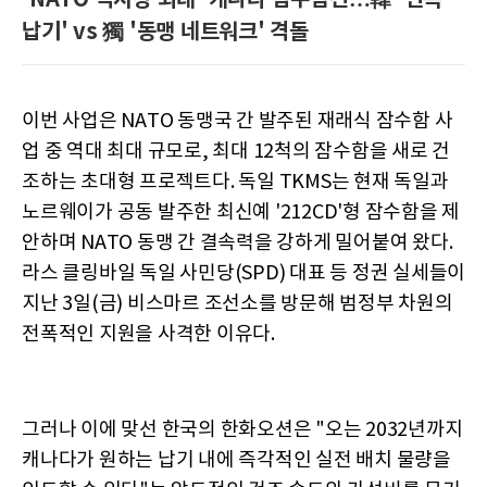
납기' vs 獨 '동맹 네트워크' 격돌
이번 사업은 NATO 동맹국 간 발주된 재래식 잠수함 사
업 중 역대 최대 규모로, 최대 12척의 잠수함을 새로 건
조하는 초대형 프로젝트다. 독일 TKMS는 현재 독일과
노르웨이가 공동 발주한 최신예 '212CD'형 잠수함을 제
안하며 NATO 동맹 간 결속력을 강하게 밀어붙여 왔다.
라스 클링바일 독일 사민당(SPD) 대표 등 정권 실세들이
지난 3일(금) 비스마르 조선소를 방문해 범정부 차원의
전폭적인 지원을 사격한 이유다.
그러나 이에 맞선 한국의 한화오션은 "오는 2032년까지
캐나다가 원하는 납기 내에 즉각적인 실전 배치 물량을