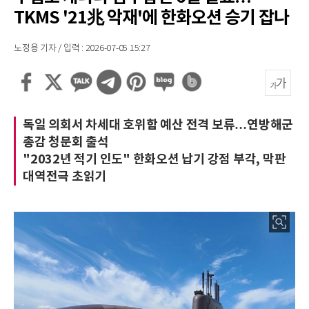
TKMS '21兆 악재'에 한화오션 승기 잡나
노정용 기자 / 입력 : 2026-07-05 15:27
독일 의회서 차세대 호위함 예산 전격 보류…연방해군
총감 청문회 출석
"2032년 적기 인도" 한화오션 납기 강점 부각, 막판
대역전극 초읽기