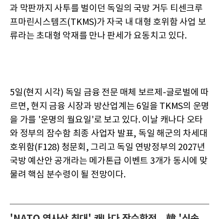
과 막판까지 사투를 벌이던 독일의 국방 거두 티센크루
프마린시스템즈(TKMS)가 자국 내 대형 호위함 사업 보
류라는 초대형 악재를 만나 판세가 요동치고 있다.
5일(현지 시각) 독일 금융 전문 매체 보르제-글로벌에 따
르면, 현지 금융 시장과 방산업계는 6일을 TKMS의 운명
을 가를 '운명의 월요일'로 보고 있다. 이날 캐나다 오타
와 정부의 잠수함 최종 사업자 발표, 독일 해군의 차세대
호위함(F128) 청문회, 그리고 독일 연방정부의 2027년
국방 예산안 공개라는 메가톤급 이벤트 3개가 동시에 맞
물려 핵심 분수령이 될 전망이다.
'NATO 역사상 최대' 캐나다 잠수함전…韓 '신속