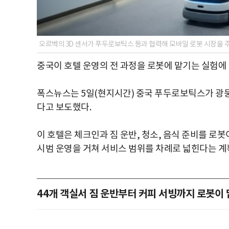
오르벡의 3D 센서가 푸두로보틱스 등과 협력해 모바일 로봇 시장을 
중국이 호텔 운영의 전 과정을 로봇에 맡기는 실험에
폭스뉴스는 5일(현지시간) 중국 푸두로보틱스가 광둥
다고 보도했다.
이 호텔은 체크인과 짐 운반, 청소, 음식 준비를 로봇
시범 운영을 거쳐 서비스 범위를 차례로 넓힌다는 계
44개 객실서 짐 운반부터 커피 서빙까지 로봇이