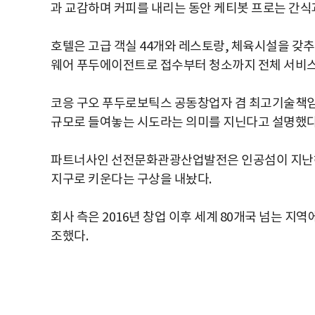
과 교감하며 커피를 내리는 동안 케티봇 프로는 간식
호텔은 고급 객실 44개와 레스토랑, 체육시설을 갖추
웨어 푸두에이전트로 접수부터 청소까지 전체 서비스
코응 구오 푸두로보틱스 공동창업자 겸 최고기술책임
규모로 들여놓는 시도라는 의미를 지닌다고 설명했다
파트너사인 선전문화관광산업발전은 인공섬이 지난해 1
지구로 키운다는 구상을 내놨다.
회사 측은 2016년 창업 이후 세계 80개국 넘는 지
조했다.