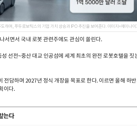
주도하며, 푸두로보틱스의 기업 가치 상승과 IPO 추진을 보여준다. 이미지=제미나이
 나서면서 국내 로봇 관련주에도 관심이 쏠린다.
성 선전~중산 대교 인공섬에 세계 최초의 완전 로봇호텔을 짓
이 전담하며 2027년 정식 개장을 목표로 한다. 이르면 올해 하
획이다.
 맡는다