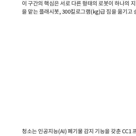
이 구간의 핵심은 서로 다른 형태의 로봇이 하나의 
을 맡는 플래시봇, 300킬로그램(kg)급 짐을 옮기고
청소는 인공지능(AI) 폐기물 감지 기능을 갖춘 CC1