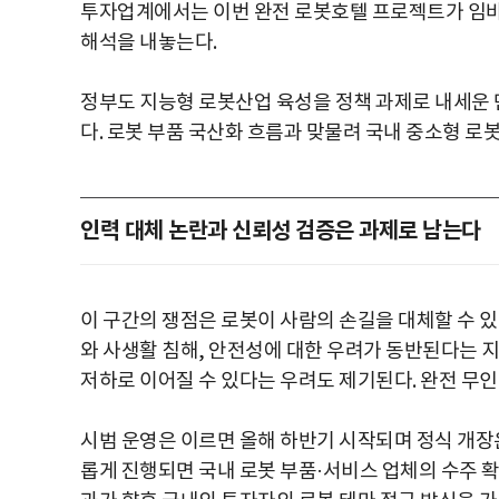
투자업계에서는 이번 완전 로봇호텔 프로젝트가 임바디
해석을 내놓는다.
정부도 지능형 로봇산업 육성을 정책 과제로 내세운 
다. 로봇 부품 국산화 흐름과 맞물려 국내 중소형 로
인력 대체 논란과 신뢰성 검증은 과제로 남는다
이 구간의 쟁점은 로봇이 사람의 손길을 대체할 수 있
와 사생활 침해, 안전성에 대한 우려가 동반된다는 
저하로 이어질 수 있다는 우려도 제기된다. 완전 무
시범 운영은 이르면 올해 하반기 시작되며 정식 개장은
롭게 진행되면 국내 로봇 부품·서비스 업체의 수주 확