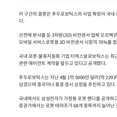
이 구간의 결론은 푸두로보틱스의 사업 확장이 국내 
다.
선전에 본사를 둔 3차원(3D) 비전센서 업체 오르
모바일 서비스로봇용 3D 비전센서 시장의 70%를 
국내 로봇·물류자동화 기업 티엑스알로보틱스는 최근
관련 에이전트 계약을 앞두고 있다고 공개했다.
푸두로보틱스는 지난 4월 1억 5000만 달러(약 229
넘겼으며 중국이나 홍콩 증시 상장을 추진하고 있다.
국내에서도 삼성전자가 가정용 로봇 핸디를 공개하고 
증권가에서는 로봇 테마주가 68개 종목까지 늘어난 