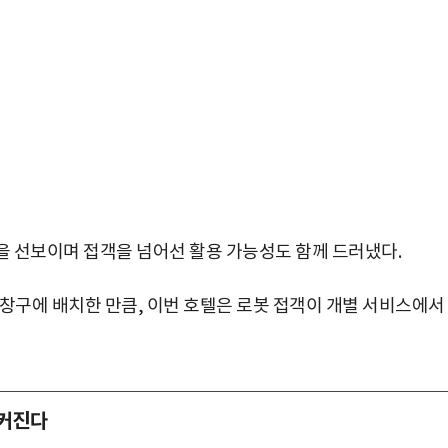
을 선보이며 접객을 넘어선 활용 가능성도 함께 드러냈다.
 창구에 배치한 만큼, 이번 호텔은 로봇 접객이 개별 서비스에서
박지수 아나운서가 타본 ‘전설의 무쏘’
 커진다
초보자도 반할 반전 매력”