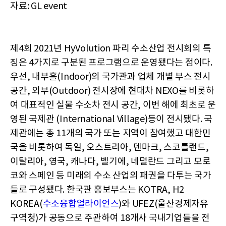
자료: GL event
제4회 2021년 HyVolution 파리 수소산업 전시회의 특
징은 4가지로 구분된 프로그램으로 운영됐다는 점이다.
우선, 내부홀(Indoor)의 국가관과 업체 개별 부스 전시
공간, 외부(Outdoor) 전시장에 현대차 NEXO를 비롯하
여 대표적인 실물 수소차 전시 공간, 이번 해에 최초로 운
영된 국제관 (International Village)등이 전시됐다. 국
제관에는 총 11개의 국가 또는 지역이 참여했고 대한민
국을 비롯하여 독일, 오스트리아, 덴마크, 스코틀랜드,
이탈리아, 영국, 캐나다, 벨기에, 네덜란드 그리고 모로
코와 스페인 등 미래의 수소 산업의 패권을 다투는 국가
들로 구성됐다. 한국관 홍보부스는 KOTRA, H2
KOREA(
수소융합얼라이언스
)와 UFEZ(울산경제자유
구역청)가 공동으로 주관하여 18개사 국내기업들을 전