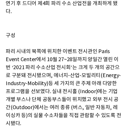
연기 후 드디어 제4회 파리 수소 산업전을 개최하게 됐
다.
구성
파리 시내의 북쪽에 위치한 이벤트 전시관인 Paris
Event Center에서 10월 27~28일까지 양일간 열린 이
번 ‘2021 파리 수소산업 전시회’는 크게 두 개의 공간으
로 구분돼 전시됐으며, 에너지-산업-모빌리티(Energy-
Industry-Mobility)등 세 가지의 큰 주제 아래 다양한
프로그램을 선보였다. 실내 전시홀 (Indoor)에는 기업
개별 부스나 단체 공동부스들이 위치했고 외부 전시 공
간(Outdoor)에서는 여러 종류 (버스, 일반 자동차, 레
이싱카 등)의 실물 수소차들을 직접 관람할 수 있도록 전
시됐다.