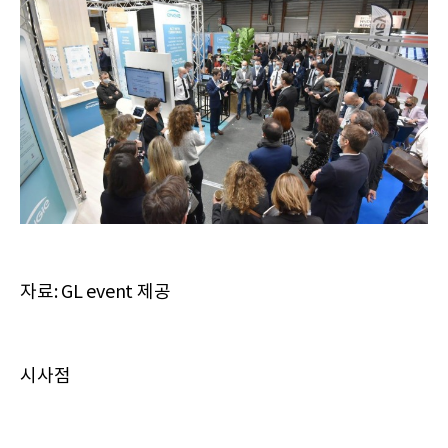
자료: GL event 제공
시사점