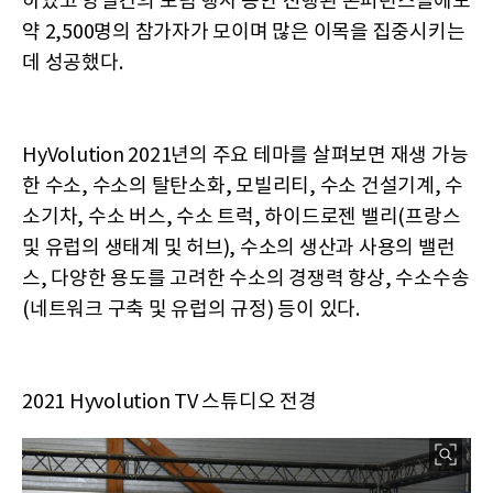
하였고 양일간의 포럼 행사 동안 진행된 콘퍼런스들에도
약 2,500명의 참가자가 모이며 많은 이목을 집중시키는
데 성공했다.
HyVolution 2021년의 주요 테마를 살펴보면 재생 가능
한 수소, 수소의 탈탄소화, 모빌리티, 수소 건설기계, 수
소기차, 수소 버스, 수소 트럭, 하이드로젠 밸리(프랑스
및 유럽의 생태계 및 허브), 수소의 생산과 사용의 밸런
스, 다양한 용도를 고려한 수소의 경쟁력 향상, 수소수송
(네트워크 구축 및 유럽의 규정) 등이 있다.
2021 Hyvolution TV 스튜디오 전경