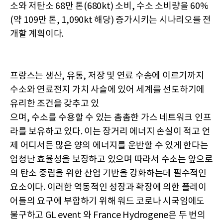
소와 저탄소 68만 톤(680kt) 소비, 수소 소비량을 60%
(약 109만 톤, 1,090kt 해당) 증가시키는 시나리오를 전
개할 계획이다.
프랑스는 생산, 유통, 저장 및 연료 수송에 이르기까지
수소와 연료전지 가치 사슬에 있어 세계를 선도하기에
유리한 조건을 갖추고 있
으며, 수소를 수용할 수 있는 촘촘한 가스 네트워크 인프
라를 보유하고 있다. 이는 장거리 에너지 손실이 적고 언
제 어디서든 많은 양의 에너지를 운반할 수 있게 한다는
엄청난 효율성을 보장하고 있으며 따라서 수소는 앞으로
의 탄소 중립을 위한 산업 기반을 강화하는데 필수적인
요소이다. 이러한 역동적인 성장과 확장에 의한 플레이
어들의 요구에 부합하기 위해 워드 코로나 시국임에도
불구하고 GL event 와 France Hydrogene은 두 번의