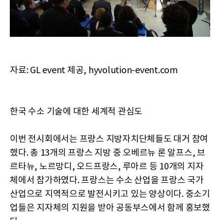
자료: GL event 제공, hyvolution-event.com
한국 수소 기술에 대한 세계적 관심도
이번 전시회에서는 프랑스 지방자치단체들도 대거 참여
했다. 총 13개의 프랑스 지방 중 오베르뉴 론 알프스, 브
르타뉴, 노르망디, 오드프랑스, 루아르 등 10개의 지자
체에서 참가하였다. 프랑스는 수소 산업을 프랑스 국가
산업으로 지역적으로 발전시키고 있는 양상이다. 중소기
업들은 지자체의 지원을 받아 공동부스에서 함께 홍보했