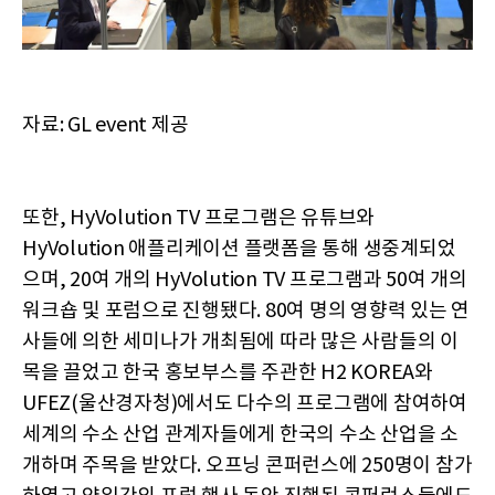
자료: GL event 제공
또한, HyVolution TV 프로그램은 유튜브와
HyVolution 애플리케이션 플랫폼을 통해 생중계되었
으며, 20여 개의 HyVolution TV 프로그램과 50여 개의
워크숍 및 포럼으로 진행됐다. 80여 명의 영향력 있는 연
사들에 의한 세미나가 개최됨에 따라 많은 사람들의 이
목을 끌었고 한국 홍보부스를 주관한 H2 KOREA와
UFEZ(울산경자청)에서도 다수의 프로그램에 참여하여
세계의 수소 산업 관계자들에게 한국의 수소 산업을 소
개하며 주목을 받았다. 오프닝 콘퍼런스에 250명이 참가