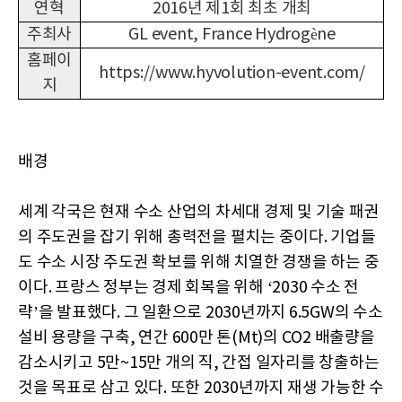
연혁
2016년 제1회 최초 개최
주최사
GL event, France Hydrogène
홈페이
https://www.hyvolution-event.com/
지
배경
세계 각국은 현재 수소 산업의 차세대 경제 및 기술 패권
의 주도권을 잡기 위해 총력전을 펼치는 중이다. 기업들
도 수소 시장 주도권 확보를 위해 치열한 경쟁을 하는 중
이다. 프랑스 정부는 경제 회복을 위해 ‘2030 수소 전
략’을 발표했다. 그 일환으로 2030년까지 6.5GW의 수소
설비 용량을 구축, 연간 600만 톤(Mt)의 CO2 배출량을
감소시키고 5만~15만 개의 직, 간접 일자리를 창출하는
것을 목표로 삼고 있다. 또한 2030년까지 재생 가능한 수