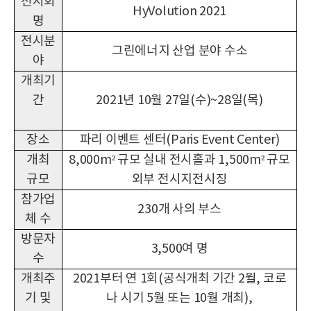
전시회
HyVolution 2021
명
전시분
그린에너지 산업 분야 수소
야
개최기
간
2021년 10월 27일(수)~28일(목)
장소
파리 이벤트 센터(Paris Event Center)
개최
8,000m² 규모 실내 전시홀과 1,500m² 규모
규모
외부 전시지전시징
참가업
230개 사의 부스
체 수
방문자
3,500여 명
수
개최주
2021부터 연 1회(공식개최 기간 2월, 코로
기 및
나 시기 5월 또는 10월 개최),