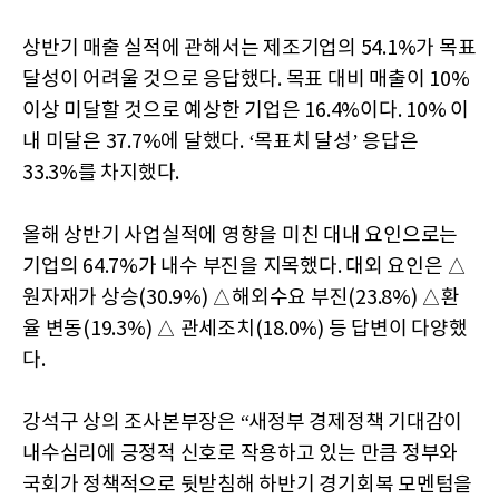
상반기 매출 실적에 관해서는 제조기업의 54.1%가 목표
달성이 어려울 것으로 응답했다. 목표 대비 매출이 10%
이상 미달할 것으로 예상한 기업은 16.4%이다. 10% 이
내 미달은 37.7%에 달했다. ‘목표치 달성’ 응답은
33.3%를 차지했다.
올해 상반기 사업실적에 영향을 미친 대내 요인으로는
기업의 64.7%가 내수 부진을 지목했다. 대외 요인은 △
원자재가 상승(30.9%) △해외수요 부진(23.8%) △환
율 변동(19.3%) △ 관세조치(18.0%) 등 답변이 다양했
다.
강석구 상의 조사본부장은 “새정부 경제정책 기대감이
내수심리에 긍정적 신호로 작용하고 있는 만큼 정부와
국회가 정책적으로 뒷받침해 하반기 경기회복 모멘텀을