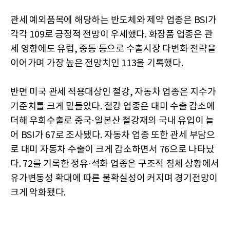
관세 예외품목에 해당하는 반도체와 제약 업종은 BSI가
각각 109로 긍정적 전망이 우세했다. 화장품 업종은 관
세 영향에도 유럽, 중동 등으로 수출시장 다변화 전략을
이어가며 가장 높은 전망치인 113을 기록했다.
반면 미국 관세 적용대상인 철강, 자동차 업종은 지수가
기준치를 크게 밑돌았다. 철강 업종은 대미 수출 감소에
더해 우회수출로 중국·일본산 철강재의 국내 유입이 늘
어 BSI가 67로 조사됐다. 자동차 업종 또한 관세 부담으
로 대미 자동차 수출이 크게 감소하면서 76으로 나타났
다. 72를 기록한 정유·석화 업종은 구조적 침체 상황에서
유가변동성 확대에 따른 불확실성이 커지며 경기전망이
크게 악화됐다.