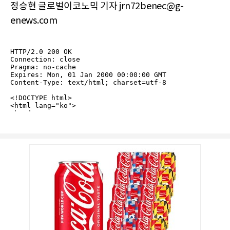
정승현 글로벌이코노믹 기자 jrn72benec@g-
enews.com