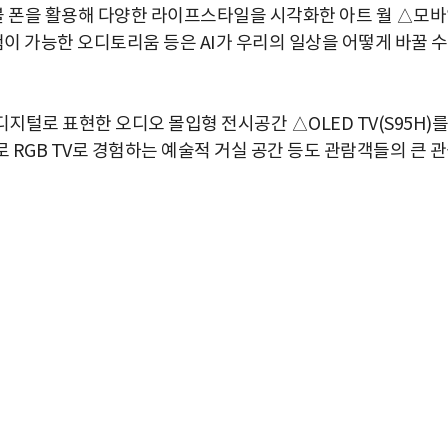
블 폰을 활용해 다양한 라이프스타일을 시각화한 아트 월 △모
험이 가능한 오디토리움 등은 AI가 우리의 일상을 어떻게 바꿀 수
털로 표현한 오디오 몰입형 전시공간 △OLED TV(S95H)를
RGB TV로 경험하는 예술적 거실 공간 등도 관람객들의 큰 