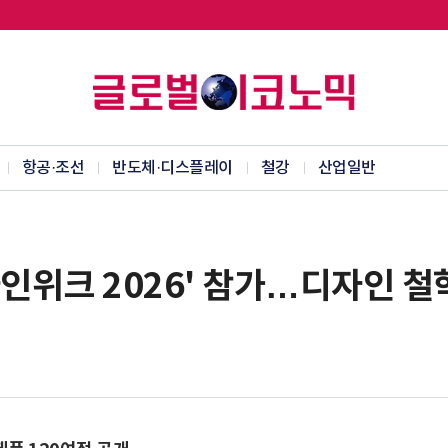
항공·조선
반도체·디스플레이
철강
산업일반
자인위크 2026' 참가…디자인 철