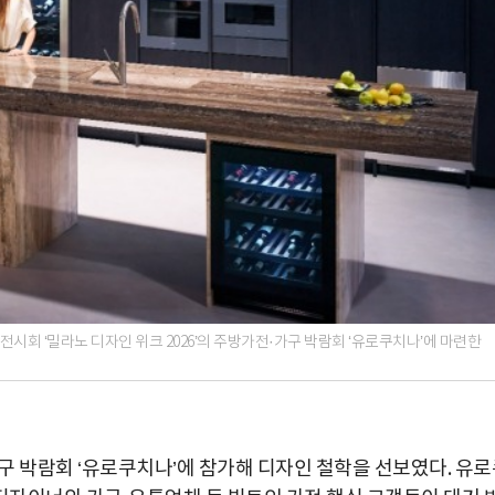
시회 ‘밀라노 디자인 위크 2026’의 주방가전·가구 박람회 ‘유로쿠치나’에 마련한
박지수 아나운서가 타본 ‘전설의 무쏘’
·가구 박람회 ‘유로쿠치나’에 참가해 디자인 철학을 선보였다. 유
초보자도 반할 반전 매력”