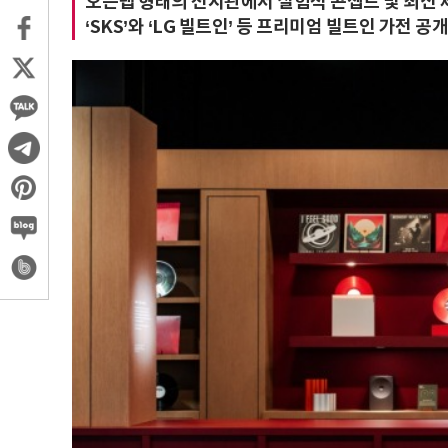
오픈랩 형태의 전시관에서 실험적 콘셉트 및 최신 제
‘SKS’와 ‘LG 빌트인’ 등 프리미엄 빌트인 가전 