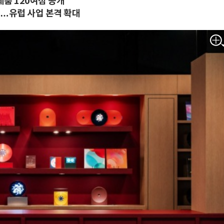
품 120여점 공개
공개…유럽 사업 본격 확대