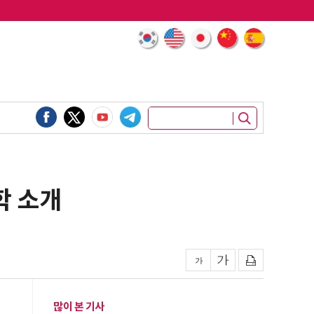
학 소개
많이 본 기사