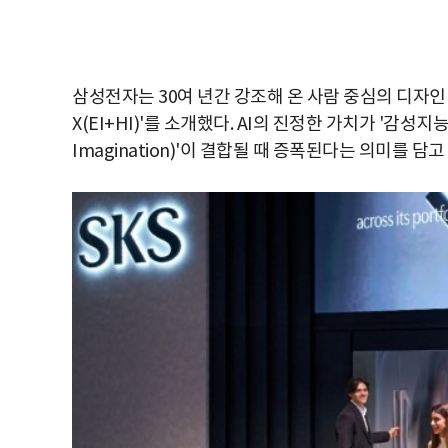
삼성전자는 30여 년간 강조해 온 사람 중심의 디자인 
X(EI+HI)'를 소개했다. AI의 진정한 가치가 '감성지능(Em
Imagination)'이 결합될 때 증폭된다는 의미를 담고