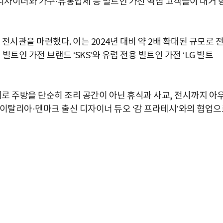
방 디자이너와 가구·유통업체 등 빌트인 가전 핵심 고객들이 대거 
의 전시관을 마련했다. 이는 2024년 대비 약 2배 확대된 규모로 
빌트인 가전 브랜드 ‘SKS’와 유럽 전용 빌트인 가전 ‘LG 빌트
제로 주방을 단순히 조리 공간이 아닌 휴식과 사교, 전시까지 아
 이탈리아·덴마크 출신 디자이너 듀오 ‘감 프라테시’와의 협업으