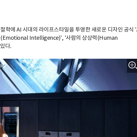
철학에 AI 시대의 라이프스타일을 투영한 새로운 디자인 공식 '
otional Intelligence)', '사람의 상상력(Human
 있다.