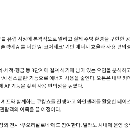
S’를 유럽 시장에 본격적으로 알리고 실제 주방 환경을 구현한 공
술력에 AI를 더한 ‘AI 코어테크’ 기반 에너지 효율과 사용 편의
·세척·헹굼 등 3단계에 걸쳐 식기에 남아 있는 오염을 분석하
‘AI 센스클린’ 기능으로 에너지 사용을 줄인다. 오븐은 내부 카
AI’ 기능을 갖춰 사용 편의성을 높였다.
명 셰프와 함께하는 쿠킹쇼를 진행하고 와인셀러를 활용한 테이
 관람객의 이목을 끌 예정이다.
장외 전시 ‘푸오리살로네’에도 참여한다. 밀라노 시내에 운영 중