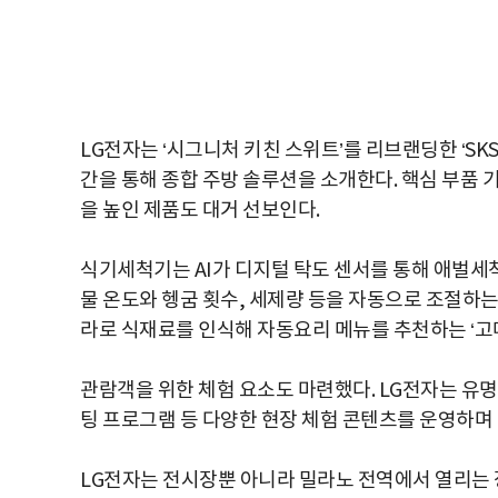
LG전자는 ‘시그니처 키친 스위트’를 리브랜딩한 ‘SK
간을 통해 종합 주방 솔루션을 소개한다. 핵심 부품 기
을 높인 제품도 대거 선보인다.
식기세척기는 AI가 디지털 탁도 센서를 통해 애벌세척
물 온도와 헹굼 횟수, 세제량 등을 자동으로 조절하는 
라로 식재료를 인식해 자동요리 메뉴를 추천하는 ‘고메 
관람객을 위한 체험 요소도 마련했다. LG전자는 유
팅 프로그램 등 다양한 현장 체험 콘텐츠를 운영하며
LG전자는 전시장뿐 아니라 밀라노 전역에서 열리는 