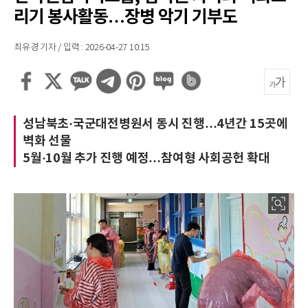
리기 봉사활동…장병 악기 기부도
최유경 기자 / 입력 : 2026-04-27 10:15
성남북초·국군대전병원서 동시 진행…4년간 15곳에
벽화 선물
5월·10월 추가 진행 예정…참여형 사회공헌 확대