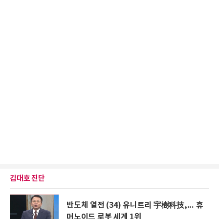
김대호 진단
반도체 열전 (34) 유니트리 宇樹科技,... 휴
머노이드 로봇 세계 1위