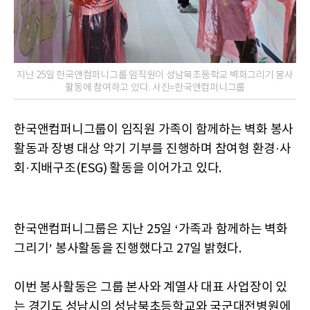
지난 25일 한국앤컴퍼니그룹 임직원이 성남북초등학교 벽화그리기 봉사
활동에 참여하고 있다. 사진=한국앤컴퍼니그룹
한국앤컴퍼니그룹이 임직원 가족이 함께하는 벽화 봉사
활동과 장병 대상 악기 기부를 진행하며 참여형 환경·사
회·지배구조(ESG) 활동을 이어가고 있다.
한국앤컴퍼니그룹은 지난 25일 ‘가족과 함께하는 벽화
그리기’ 봉사활동을 진행했다고 27일 밝혔다.
이번 봉사활동은 그룹 본사와 계열사 대표 사업장이 있
는 경기도 성남시의 성남북초등학교와 국군대전병원에