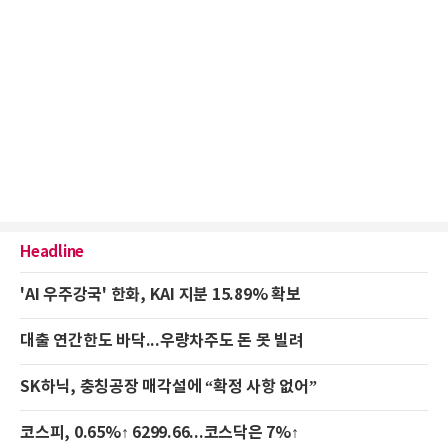
Headline
'AI 우주강국' 한화, KAI 지분 15.89% 확보
대출 연간한도 바닥...우량차주도 돈 못 빌려
SK하닉, 충칭공장 매각설에 “확정 사항 없어”
코스피, 0.65%↑ 6299.66...코스닥은 7%↑