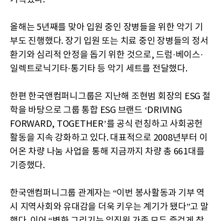
올해는 5년째를 맞아 입원 중인 장병들을 위한 악기 기
부도 진행했다. 장기 입원 또는 치료 중인 장병들의 정서
환기와 심리적 안정을 돕기 위한 것으로, 드럼·베이스·
일렉트로닉기타·통기타 등 악기 세트를 전달했다.
한편 한국앤컴퍼니그룹은 지난해 조현범 회장의 ESG 철
학을 바탕으로 그룹 통합 ESG 브랜드 ‘DRIVING
FORWARD, TOGETHER’를 공식 런칭하고 사회공헌
활동을 지속 강화하고 있다. 대표적으로 2008년부터 이
어온 차량 나눔 사업을 통해 지금까지 차량 총 661대를
기증했다.
한국앤컴퍼니그룹 관계자는 “이번 봉사활동과 기부 역
시 지역사회와 유대감을 더욱 키우는 계기가 됐다”고 말
했다. 이어 “벽화 그리기는 임직원 가족 모두 즐겁게 참