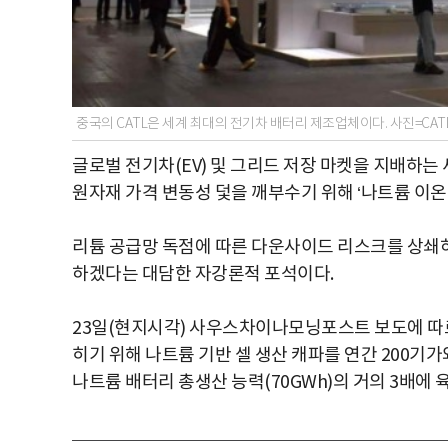
중국의 CATL은 세계 최대의 전기차 배터리 제조업체이다. 사진=CAT
글로벌 전기차(EV) 및 그리드 저장 마켓을 지배하는 
원자재 가격 변동성 덫을 깨부수기 위해 ‘나트륨 이온
리튬 공급망 독점에 따른 다운사이드 리스크를 상쇄하
하겠다는 대담한 자강론적 포석이다.
23일(현지시각) 사우스차이나모닝포스트 보도에 따르
히기 위해 나트륨 기반 셀 생산 캐파를 연간 200기가
나트륨 배터리 총생산 능력(70GWh)의 거의 3배에