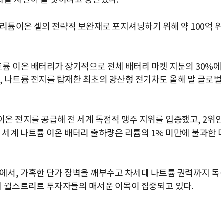
할 자산이 될 것이라고 공언했다.
리튬이온 셀의 전략적 보완재로 포지셔닝하기 위해 약 100억 
나트륨 이온 배터리가 장기적으로 전체 배터리 마켓 지분의 30%에
, 나트륨 전지를 탑재한 최초의 양산형 전기차도 올해 말 글로
튬이온 전지를 공급해 전 세계 독점적 맹주 지위를 입증했고, 2위
 전 세계 나트륨 이온 배터리 출하량은 리튬의 1% 미만에 불과한 
속에서, 가혹한 단가 장벽을 깨부수고 차세대 나트륨 권력까지 독
세계 월스트리트 투자자들의 매서운 이목이 집중되고 있다.