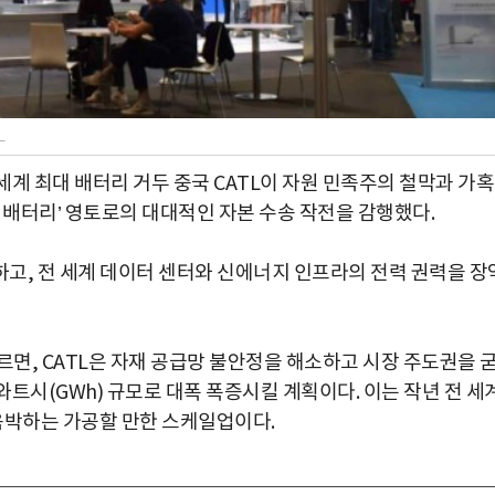
L
세계 최대 배터리 거두 중국 CATL이 자원 민족주의 철막과 가
 배터리’ 영토로의 대대적인 자본 수송 작전을 감행했다.
고, 전 세계 데이터 센터와 신에너지 인프라의 전력 권력을 장
면, CATL은 자재 공급망 불안정을 해소하고 시장 주도권을 
와트시(GWh) 규모로 대폭 폭증시킬 계획이다. 이는 작년 전 세
 육박하는 가공할 만한 스케일업이다.