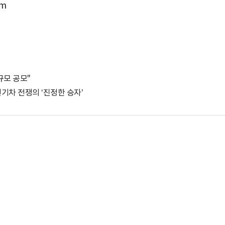
om
 규모 공모"
 전기차 전쟁의 ‘진정한 승자’