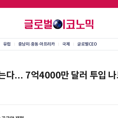
유럽
중남미·중동·아프리카
국제
글로벌CEO
 뚫는다… 7억4000만 달러 투입