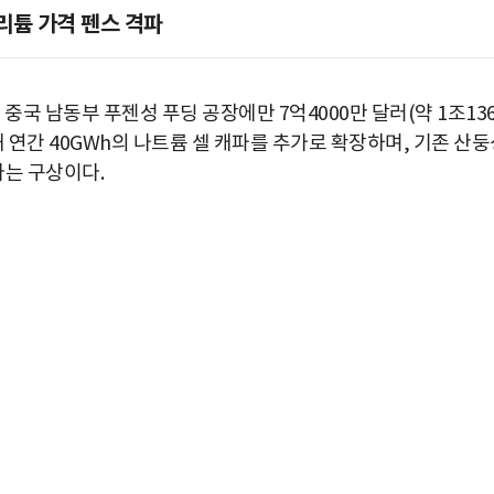
 리튬 가격 펜스 격파
중국 남동부 푸젠성 푸딩 공장에만 7억4000만 달러(약 1조136
 연간 40GWh의 나트륨 셀 캐파를 추가로 확장하며, 기존 산
다는 구상이다.