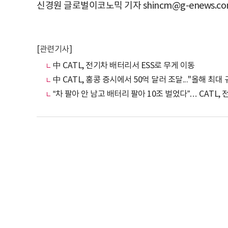
신경원 글로벌이코노믹 기자 shincm@g-enews.c
[관련기사]
中 CATL, 전기차 배터리서 ESS로 무게 이동
中 CATL, 홍콩 증시에서 50억 달러 조달..."올해 최대
“차 팔아 안 남고 배터리 팔아 10조 벌었다”… CATL,