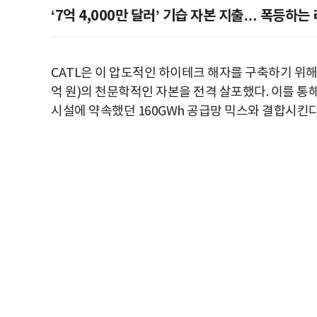
‘7억 4,000만 달러’ 기습 자본 지출… 폭등하는
CATL은 이 압도적인 하이테크 해자를 구축하기 위해 
억 원)의 천문학적인 자본을 전격 살포했다. 이를 통해
시설에 약속했던 160GWh 공급망 믹스와 결합시킨