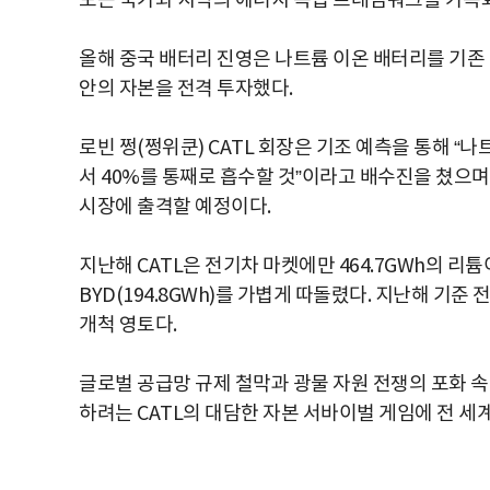
모든 국가와 지역의 에너지 독립 프레임워크를 가속화
올해 중국 배터리 진영은 나트륨 이온 배터리를 기존 
안의 자본을 전격 투자했다.
로빈 쩡(쩡위쿤) CATL 회장은 기조 예측을 통해 “
서 40%를 통째로 흡수할 것”이라고 배수진을 쳤으며
시장에 출격할 예정이다.
지난해 CATL은 전기차 마켓에만 464.7GWh의 리
BYD(194.8GWh)를 가볍게 따돌렸다. 지난해 기준
개척 영토다.
글로벌 공급망 규제 철막과 광물 자원 전쟁의 포화 
하려는 CATL의 대담한 자본 서바이벌 게임에 전 