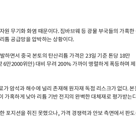
자원 무기화 화염 때문이다. 짐바브웨 등 광물 부국들의 가혹한
 리튬 공급망을 압박하는 상황이다.
발하면서 중국 본토의 탄산리튬 가격은 23일 기준 톤당 18만
점(약 6만2000위안) 대비 무려 200% 가까이 맹렬하게 폭등하며 
료가 암석과 해수에 널리 존재해 원자재 독점 리스크가 없다. 본
이 가혹하게 낮아 리튬 기반 전지의 완벽한 대체재로 평가받는다
등한 포지션을 쥐진 못했으나, 가격 경쟁력과 안보 측면에서 판도