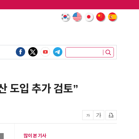
산 도입 추가 검토”
많이 본 기사