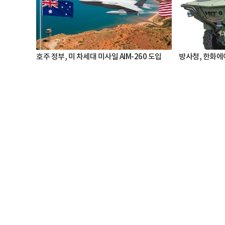
호주 정부, 미 차세대 미사일 AIM-260 도입
방사청, 한화에