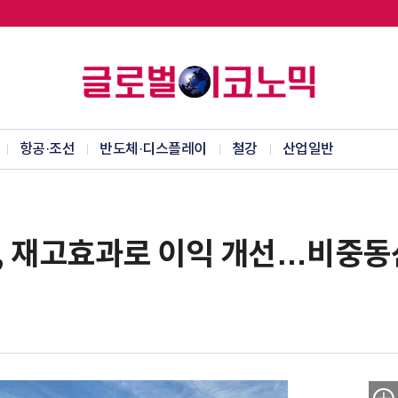
항공·조선
반도체·디스플레이
철강
산업일반
문, 재고효과로 이익 개선…비중동