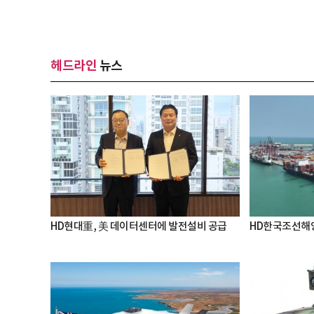
헤드라인
뉴스
HD현대重, 美 데이터센터에 발전설비 공급
HD한국조선해양