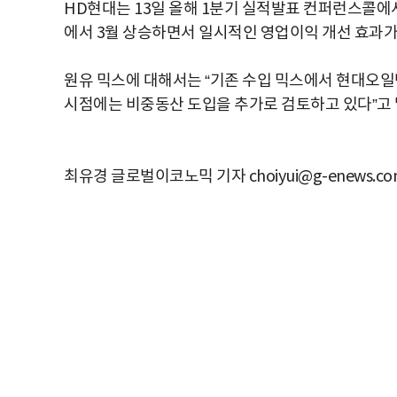
HD현대는 13일 올해 1분기 실적발표 컨퍼런스콜에서
에서 3월 상승하면서 일시적인 영업이익 개선 효과가
원유 믹스에 대해서는 “기존 수입 믹스에서 현대오일
시점에는 비중동산 도입을 추가로 검토하고 있다”고 
최유경 글로벌이코노믹 기자 choiyui@g-enews.co