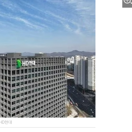
=HD현대