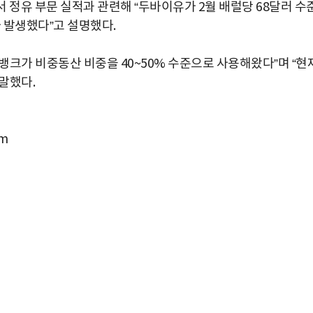
 정유 부문 실적과 관련해 “두바이유가 2월 배럴당 68달러 수
 발생했다”고 설명했다.
뱅크가 비중동산 비중을 40~50% 수준으로 사용해왔다”며 “현
말했다.
m