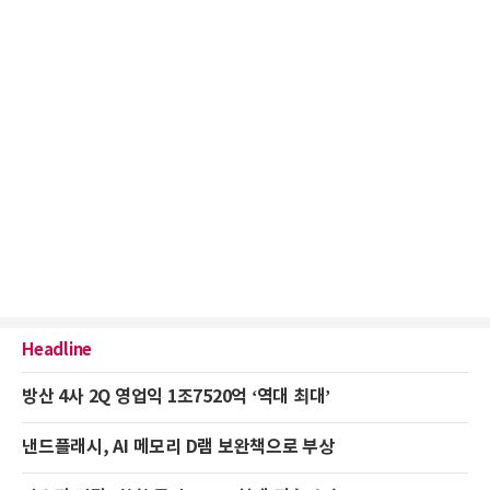
Headline
방산 4사 2Q 영업익 1조7520억 ‘역대 최대’
낸드플래시, AI 메모리 D램 보완책으로 부상