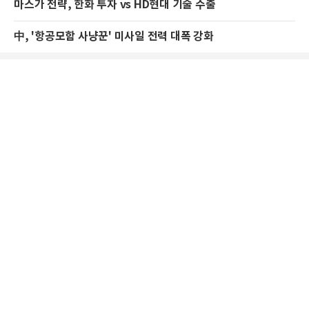
마스가 전략, 한화 투자 vs HD현대 기술 수출
中, '항공모함 사냥꾼' 미사일 전력 대폭 강화