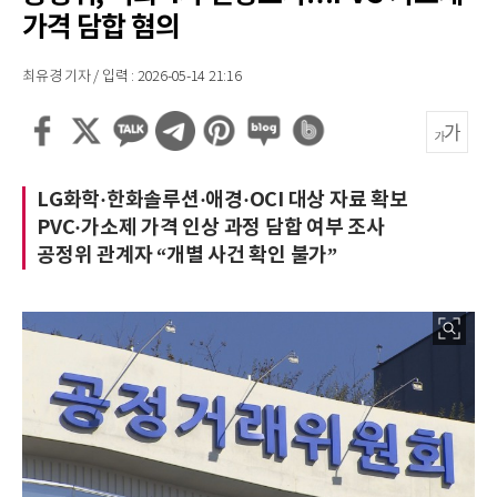
가격 담합 혐의
최유경 기자 / 입력 : 2026-05-14 21:16
LG화학·한화솔루션·애경·OCI 대상 자료 확보
PVC·가소제 가격 인상 과정 담합 여부 조사
공정위 관계자 “개별 사건 확인 불가”