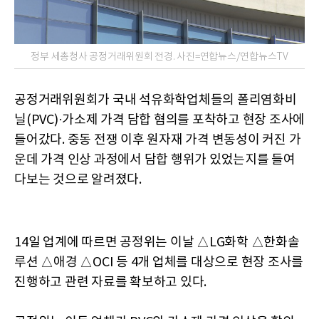
정부 세총청사 공정거래위원회 전경. 사진=연합뉴스/연합뉴스TV
공정거래위원회가 국내 석유화학업체들의 폴리염화비
닐(PVC)·가소제 가격 담합 혐의를 포착하고 현장 조사에
들어갔다. 중동 전쟁 이후 원자재 가격 변동성이 커진 가
운데 가격 인상 과정에서 담합 행위가 있었는지를 들여
다보는 것으로 알려졌다.
14일 업계에 따르면 공정위는 이날 △LG화학 △한화솔
루션 △애경 △OCI 등 4개 업체를 대상으로 현장 조사를
진행하고 관련 자료를 확보하고 있다.