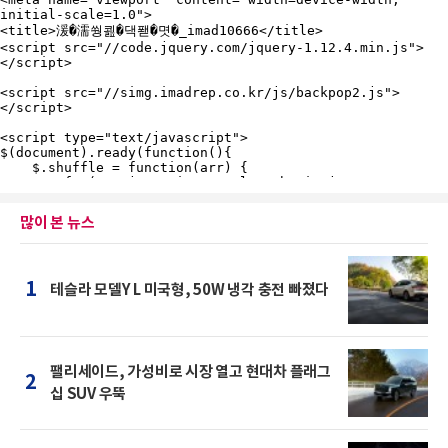
많이 본 뉴스
1
테슬라 모델Y L 미국형, 50W 냉각 충전 빠졌다
팰리세이드, 가성비로 시장 열고 현대차 플래그
2
십 SUV 우뚝