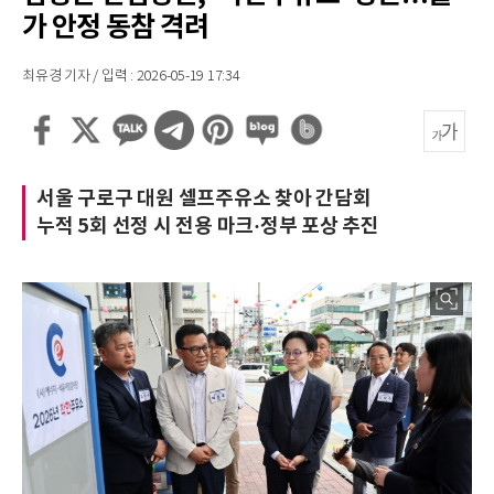
가 안정 동참 격려
최유경 기자 / 입력 : 2026-05-19 17:34
서울 구로구 대원 셀프주유소 찾아 간담회
누적 5회 선정 시 전용 마크·정부 포상 추진