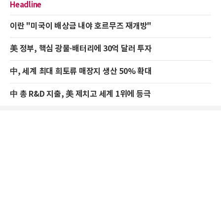
Headline
이란 "미국이 배상금 내야 호르무즈 재개방"
美 정부, 핵심 광물·배터리에 30억 달러 투자
中, 세계 최대 희토류 매장지 생산 50% 확대
中 총 R&D 지출, 美 제치고 세계 1위에 등극