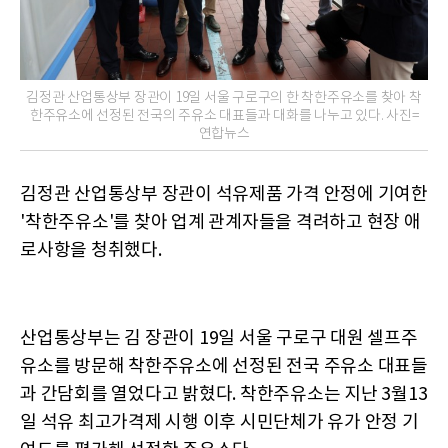
김정관 산업통상부 장관이 19일 서울 구로구의 한 착한주유소를 찾아 착
한주유소에 선정된 전국의 주유소 대표들과 대화를 나누고 있다. 사진=
연합뉴스
김정관 산업통상부 장관이 석유제품 가격 안정에 기여한
'착한주유소'를 찾아 업계 관계자들을 격려하고 현장 애
로사항을 청취했다.
산업통상부는 김 장관이 19일 서울 구로구 대원 셀프주
유소를 방문해 착한주유소에 선정된 전국 주유소 대표들
과 간담회를 열었다고 밝혔다. 착한주유소는 지난 3월13
일 석유 최고가격제 시행 이후 시민단체가 유가 안정 기