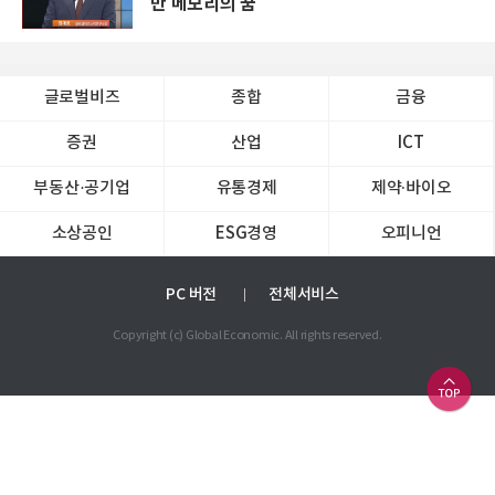
만 메모리의 꿈
글로벌비즈
종합
금융
증권
산업
ICT
부동산·공기업
유통경제
제약∙바이오
소상공인
ESG경영
오피니언
PC 버전
전체서비스
Copyright (c) Global Economic. All rights reserved.