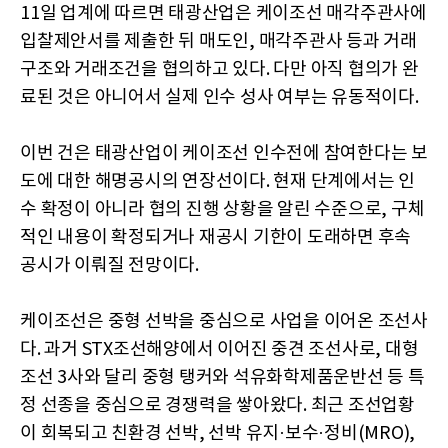
11일 업계에 따르면 태광산업은 케이조선 매각주관사에
입찰제안서를 제출한 뒤 매도인, 매각주관사 등과 거래
구조와 거래조건을 협의하고 있다. 다만 아직 협의가 완
료된 것은 아니어서 실제 인수 성사 여부는 유동적이다.
이번 건은 태광산업이 케이조선 인수전에 참여한다는 보
도에 대한 해명공시의 연장선이다. 현재 단계에서는 인
수 확정이 아니라 협의 진행 상황을 알린 수준으로, 구체
적인 내용이 확정되거나 재공시 기한이 도래하면 후속
공시가 이뤄질 전망이다.
케이조선은 중형 선박을 중심으로 사업을 이어온 조선사
다. 과거 STX조선해양에서 이어진 중견 조선사로, 대형
조선 3사와 달리 중형 탱커와 석유화학제품운반선 등 특
정 선종을 중심으로 경쟁력을 쌓아왔다. 최근 조선업황
이 회복되고 친환경 선박, 선박 유지·보수·정비(MRO),